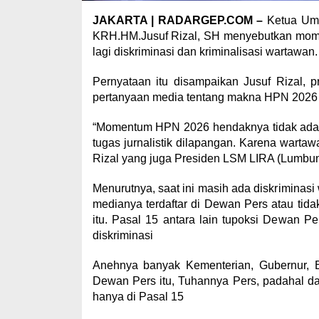
JAKARTA | RADARGEP.COM –
Ketua Um
KRH.HM.Jusuf Rizal, SH menyebutkan mome
lagi diskriminasi dan kriminalisasi wartawan.
Pernyataan itu disampaikan Jusuf Rizal, 
pertanyaan media tentang makna HPN 2026 b
“Momentum HPN 2026 hendaknya tidak ada la
tugas jurnalistik dilapangan. Karena warta
Rizal yang juga Presiden LSM LIRA (Lumbung
Menurutnya, saat ini masih ada diskriminas
medianya terdaftar di Dewan Pers atau tid
itu. Pasal 15 antara lain tupoksi Dewan Pe
diskriminasi
Anehnya banyak Kementerian, Gubernur, B
Dewan Pers itu, Tuhannya Pers, padahal 
hanya di Pasal 15