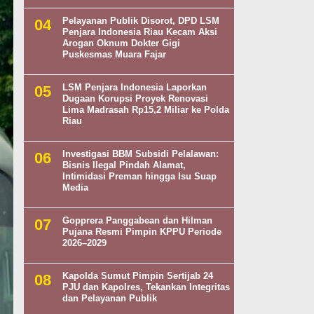
Pelayanan Publik Disorot, DPD LSM
Penjara Indonesia Riau Kecam Aksi
Arogan Oknum Dokter Gigi
Puskesmas Muara Fajar
LSM Penjara Indonesia Laporkan
Dugaan Korupsi Proyek Renovasi
Lima Madrasah Rp15,2 Miliar ke Polda
Riau
Investigasi BBM Subsidi Pelalawan:
Bisnis Ilegal Pindah Alamat,
Intimidasi Preman hingga Isu Suap
Media
Gopprera Panggabean dan Hilman
Pujana Resmi Pimpin KPPU Periode
2026–2029
Kapolda Sumut Pimpin Sertijab 24
PJU dan Kapolres, Tekankan Integritas
dan Pelayanan Publik