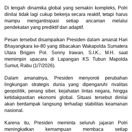
Di tengah dinamika global yang semakin kompleks, Polri
dinilai tidak lagi cukup bekerja secara reaktif, tetapi harus
mampu mengantisipasi setiap ancaman melalui
pendekatan yang prediktif dan adaptif.
Pesan tersebut disampaikan Presiden dalam amanat Hari
Bhayangkara ke-80 yang dibacakan Wakapolda Sumatera
Utara Brigjen Pol. Sonny Irawan, S.I.K., M.H. saat
memimpin upacara di Lapangan KS Tubun Mapolda
Sumut, Rabu (1/7/2026).
Dalam amanatnya, Presiden menyoroti perubahan
lingkungan strategis dunia yang dipengaruhi rivalitas
geopolitik, perang siber, kejahatan lintas negara, hingga
ketidakpastian ekonomi global. Situasi tersebut dinilai
akan berdampak langsung terhadap stabilitas keamanan
nasional.
Karena itu, Presiden meminta seluruh jajaran Polri
meningkatkan kemampuan membaca setiap