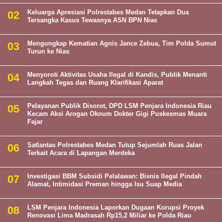
Keluarga Apresiasi Polrestabes Medan Tetapkan Dua
Tersangka Kasus Tewasnya ASN BPN Nias
Mengungkap Kematian Agnis Jance Zebua, Tim Polda Sumut
Turun ke Nias
Menyoroti Aktivitas Usaha Ilegal di Kandis, Publik Menanti
Langkah Tegas dan Ruang Klarifikasi Aparat
Pelayanan Publik Disorot, DPD LSM Penjara Indonesia Riau
Kecam Aksi Arogan Oknum Dokter Gigi Puskesmas Muara
Fajar
Satlantas Polrestabes Medan Tutup Sejumlah Ruas Jalan
Terkait Acara di Lapangan Merdeka
Investigasi BBM Subsidi Pelalawan: Bisnis Ilegal Pindah
Alamat, Intimidasi Preman hingga Isu Suap Media
LSM Penjara Indonesia Laporkan Dugaan Korupsi Proyek
Renovasi Lima Madrasah Rp15,2 Miliar ke Polda Riau