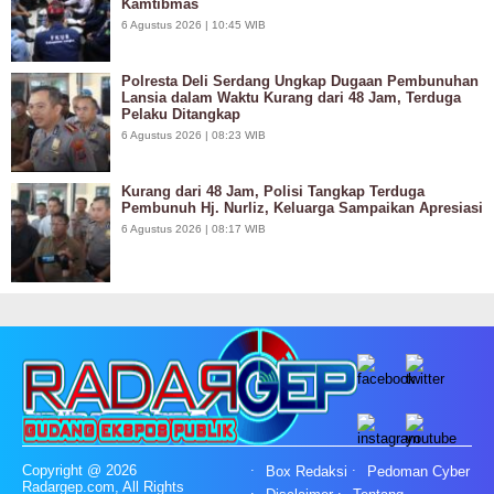
Kamtibmas
6 Agustus 2026 | 10:45 WIB
Polresta Deli Serdang Ungkap Dugaan Pembunuhan
Lansia dalam Waktu Kurang dari 48 Jam, Terduga
Pelaku Ditangkap
6 Agustus 2026 | 08:23 WIB
Kurang dari 48 Jam, Polisi Tangkap Terduga
Pembunuh Hj. Nurliz, Keluarga Sampaikan Apresiasi
6 Agustus 2026 | 08:17 WIB
Copyright @ 2026
Box Redaksi
Pedoman Cyber
Radargep.com, All Rights