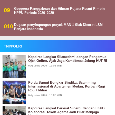
Gopprera Panggabean dan Hilman Pujana Resmi Pimpin
KPPU Periode 2026–2029
Dugaan penyimpangan proyek MAN 1 Siak Disorot LSM
Penjara Indonesia
TNI/POLRI
Kapolres Langkat Silaturahmi dengan Pengemud
Ojek Online, Ajak Jaga Kamtibmas Jelang HUT RI
6 Agustus 2026 | 15:08 WIB
Polda Sumut Bongkar Sindikat Scamming
Internasional di Apartemen Medan, Korban Rugi
Rp6,7 Miliar
6 Agustus 2026 | 15:03 WIB
Kapolres Langkat Perkuat Sinergi dengan FKUB,
Kolaborasi Tokoh Agama Jadi Pilar Menjaga