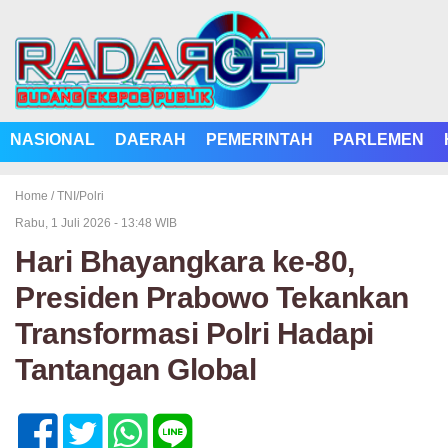
NASIONAL
DAERAH
PEMERINTAH
PARLEMEN
Home /
TNI/Polri
Rabu, 1 Juli 2026 - 13:48 WIB
Hari Bhayangkara ke-80,
Presiden Prabowo Tekankan
Transformasi Polri Hadapi
Tantangan Global