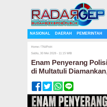
NASIONAL
DAERAH
PEMERINTAH
Home /
TNI/Polri
Sabtu, 30 Mei 2026 - 11:15 WIB
Enam Penyerang Polis
di Multatuli Diamankan,