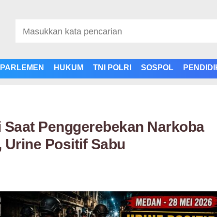
PARLEMEN
HUKUM
TNI POLRI
SOSPOL
PENDID
i Saat Penggerebekan Narkoba
 Urine Positif Sabu