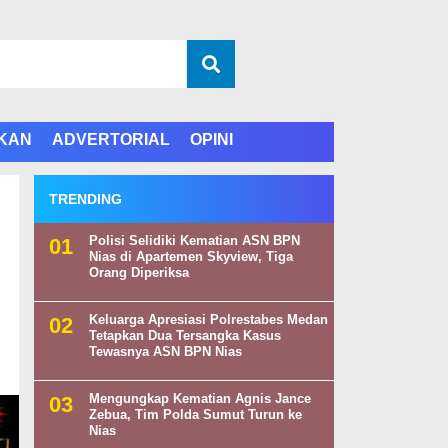
IKAN
ADVERTORIAL
OPINI
TRENDING
Polisi Selidiki Kematian ASN BPN
Nias di Apartemen Skyview, Tiga
Orang Diperiksa
Keluarga Apresiasi Polrestabes Medan
Tetapkan Dua Tersangka Kasus
Tewasnya ASN BPN Nias
Mengungkap Kematian Agnis Jance
Zebua, Tim Polda Sumut Turun ke
Nias