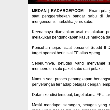
MEDAN
|
RADARGEP.COM –
Enam pria y
saat penggerebekan bandar sabu di Jal
mengonsumsi narkotika jenis sabu.
Keenamnya diamankan usai melakukan per
melakukan pengungkapan kasus narkoba dala
Kericuhan terjadi saat personel Subdit I
target operasi berinisial FF alias Apeng.
Sebelumnya, petugas yang menyamar s
memperoleh satu paket sabu dari pelaku.
Namun saat proses penangkapan berlangsun
penyerangan terhadap petugas dengan lempa
Dalam kondisi tersebut, target utama FF alias
Meski mendapat serangan, petugas yang 