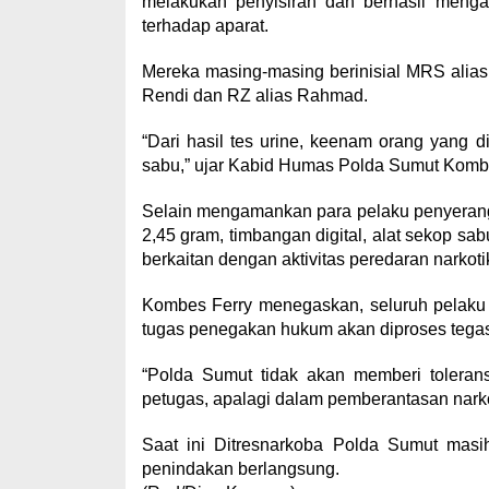
melakukan penyisiran dan berhasil meng
terhadap aparat.
Mereka masing-masing berinisial MRS alias 
Rendi dan RZ alias Rahmad.
“Dari hasil tes urine, keenam orang yang d
sabu,” ujar Kabid Humas Polda Sumut Kombe
Selain mengamankan para pelaku penyerangan
2,45 gram, timbangan digital, alat sekop sa
berkaitan dengan aktivitas peredaran narkoti
Kombes Ferry menegaskan, seluruh pelaku
tugas penegakan hukum akan diproses tegas
“Polda Sumut tidak akan memberi toleran
petugas, apalagi dalam pemberantasan nark
Saat ini Ditresnarkoba Polda Sumut masi
penindakan berlangsung.