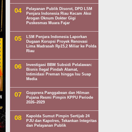
Pelayanan Publik Disorot, DPD LSM
Penjara Indonesia Riau Kecam Aksi
Arogan Oknum Dokter Gigi
Puskesmas Muara Fajar
LSM Penjara Indonesia Laporkan
Dugaan Korupsi Proyek Renovasi
Lima Madrasah Rp15,2 Miliar ke Polda
Riau
Investigasi BBM Subsidi Pelalawan:
Bisnis Ilegal Pindah Alamat,
Intimidasi Preman hingga Isu Suap
Media
Gopprera Panggabean dan Hilman
Pujana Resmi Pimpin KPPU Periode
2026–2029
Kapolda Sumut Pimpin Sertijab 24
PJU dan Kapolres, Tekankan Integritas
dan Pelayanan Publik