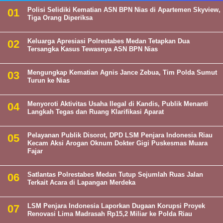
Polisi Selidiki Kematian ASN BPN Nias di Apartemen Skyview,
Tiga Orang Diperiksa
Keluarga Apresiasi Polrestabes Medan Tetapkan Dua
Tersangka Kasus Tewasnya ASN BPN Nias
Mengungkap Kematian Agnis Jance Zebua, Tim Polda Sumut
Turun ke Nias
Menyoroti Aktivitas Usaha Ilegal di Kandis, Publik Menanti
Langkah Tegas dan Ruang Klarifikasi Aparat
Pelayanan Publik Disorot, DPD LSM Penjara Indonesia Riau
Kecam Aksi Arogan Oknum Dokter Gigi Puskesmas Muara
Fajar
Satlantas Polrestabes Medan Tutup Sejumlah Ruas Jalan
Terkait Acara di Lapangan Merdeka
LSM Penjara Indonesia Laporkan Dugaan Korupsi Proyek
Renovasi Lima Madrasah Rp15,2 Miliar ke Polda Riau