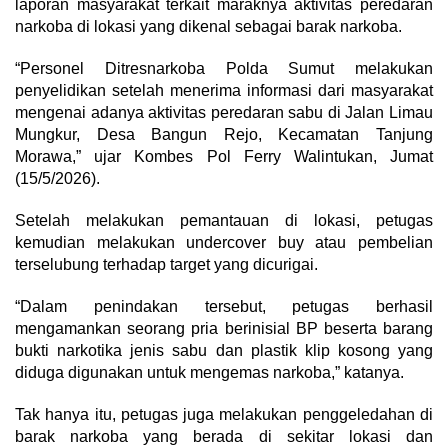
laporan masyarakat terkait maraknya aktivitas peredaran
narkoba di lokasi yang dikenal sebagai barak narkoba.
“Personel Ditresnarkoba Polda Sumut melakukan
penyelidikan setelah menerima informasi dari masyarakat
mengenai adanya aktivitas peredaran sabu di Jalan Limau
Mungkur, Desa Bangun Rejo, Kecamatan Tanjung
Morawa,” ujar Kombes Pol Ferry Walintukan, Jumat
(15/5/2026).
Setelah melakukan pemantauan di lokasi, petugas
kemudian melakukan undercover buy atau pembelian
terselubung terhadap target yang dicurigai.
“Dalam penindakan tersebut, petugas berhasil
mengamankan seorang pria berinisial BP beserta barang
bukti narkotika jenis sabu dan plastik klip kosong yang
diduga digunakan untuk mengemas narkoba,” katanya.
Tak hanya itu, petugas juga melakukan penggeledahan di
barak narkoba yang berada di sekitar lokasi dan