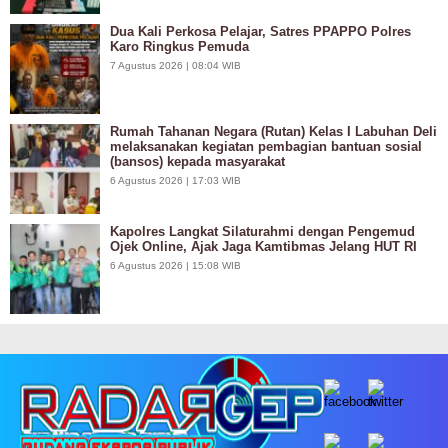
Dua Kali Perkosa Pelajar, Satres PPAPPO Polres
Karo Ringkus Pemuda
7 Agustus 2026 | 08:04 WIB
Rumah Tahanan Negara (Rutan) Kelas I Labuhan Deli
melaksanakan kegiatan pembagian bantuan sosial
(bansos) kepada masyarakat
6 Agustus 2026 | 17:03 WIB
Kapolres Langkat Silaturahmi dengan Pengemud
Ojek Online, Ajak Jaga Kamtibmas Jelang HUT RI
6 Agustus 2026 | 15:08 WIB