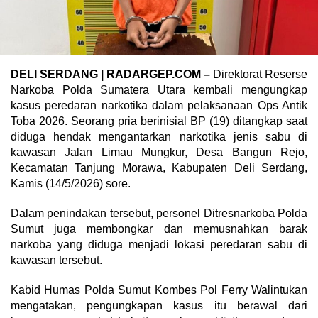
DELI SERDANG | RADARGEP.COM –
Direktorat Reserse
Narkoba Polda Sumatera Utara kembali mengungkap
kasus peredaran narkotika dalam pelaksanaan Ops Antik
Toba 2026. Seorang pria berinisial BP (19) ditangkap saat
diduga hendak mengantarkan narkotika jenis sabu di
kawasan Jalan Limau Mungkur, Desa Bangun Rejo,
Kecamatan Tanjung Morawa, Kabupaten Deli Serdang,
Kamis (14/5/2026) sore.
Dalam penindakan tersebut, personel Ditresnarkoba Polda
Sumut juga membongkar dan memusnahkan barak
narkoba yang diduga menjadi lokasi peredaran sabu di
kawasan tersebut.
Kabid Humas Polda Sumut Kombes Pol Ferry Walintukan
mengatakan, pengungkapan kasus itu berawal dari