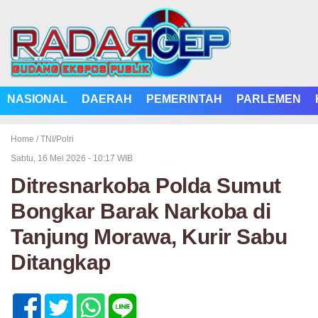
NASIONAL
DAERAH
PEMERINTAH
PARLEMEN
Home /
TNI/Polri
Sabtu, 16 Mei 2026 - 10:17 WIB
Ditresnarkoba Polda Sumut
Bongkar Barak Narkoba di
Tanjung Morawa, Kurir Sabu
Ditangkap