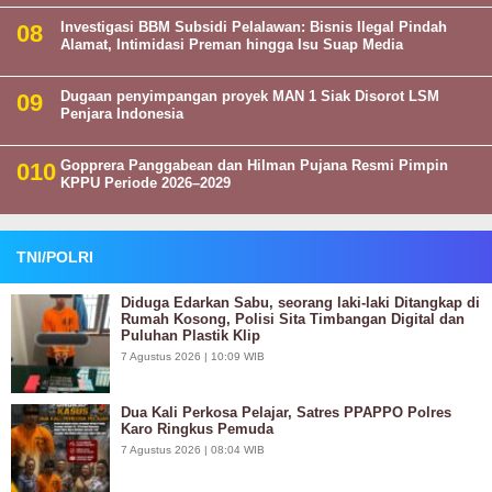
Investigasi BBM Subsidi Pelalawan: Bisnis Ilegal Pindah
Alamat, Intimidasi Preman hingga Isu Suap Media
Dugaan penyimpangan proyek MAN 1 Siak Disorot LSM
Penjara Indonesia
Gopprera Panggabean dan Hilman Pujana Resmi Pimpin
KPPU Periode 2026–2029
TNI/POLRI
Diduga Edarkan Sabu, seorang laki-laki Ditangkap di
Rumah Kosong, Polisi Sita Timbangan Digital dan
Puluhan Plastik Klip
7 Agustus 2026 | 10:09 WIB
Dua Kali Perkosa Pelajar, Satres PPAPPO Polres
Karo Ringkus Pemuda
7 Agustus 2026 | 08:04 WIB