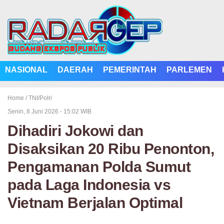
NASIONAL
DAERAH
PEMERINTAH
PARLEMEN
Home /
TNI/Polri
Senin, 8 Juni 2026 - 15:02 WIB
Dihadiri Jokowi dan
Disaksikan 20 Ribu Penonton,
Pengamanan Polda Sumut
pada Laga Indonesia vs
Vietnam Berjalan Optimal