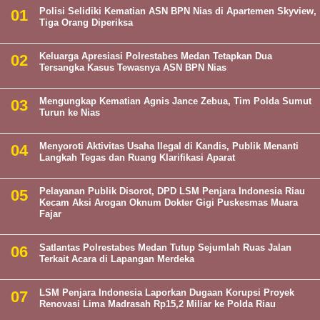
Polisi Selidiki Kematian ASN BPN Nias di Apartemen Skyview,
Tiga Orang Diperiksa
Keluarga Apresiasi Polrestabes Medan Tetapkan Dua
Tersangka Kasus Tewasnya ASN BPN Nias
Mengungkap Kematian Agnis Jance Zebua, Tim Polda Sumut
Turun ke Nias
Menyoroti Aktivitas Usaha Ilegal di Kandis, Publik Menanti
Langkah Tegas dan Ruang Klarifikasi Aparat
Pelayanan Publik Disorot, DPD LSM Penjara Indonesia Riau
Kecam Aksi Arogan Oknum Dokter Gigi Puskesmas Muara
Fajar
Satlantas Polrestabes Medan Tutup Sejumlah Ruas Jalan
Terkait Acara di Lapangan Merdeka
LSM Penjara Indonesia Laporkan Dugaan Korupsi Proyek
Renovasi Lima Madrasah Rp15,2 Miliar ke Polda Riau