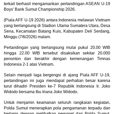
terkait berhasil mengamankan pertandingan ASEAN U-19
Boys’ Bank Sumut Championship 2026.
(Piala AFF U-19 2026) antara Indonesia melawan Vietnam
yang berlangsung di Stadion Utama Sumatera Utara, Desa
Sena, Kecamatan Batang Kuis, Kabupaten Deli Serdang,
Minggu (7/6/2026) malam.
Pertandingan yang berlangsung mulai pukul 20.00 WIB
hingga 22.00 WIB tersebut disaksikan sekitar 20.000
penonton dan berakhir dengan kemenangan Timnas
Indonesia 2-1 atas Vietnam.
Selain menjadi laga bergengsi di ajang Piala AFF U-19,
pertandingan ini juga mendapat perhatian besar karena
turut dihadiri Presiden ke-7 Republik Indonesia Ir. Joko
Widodo bersama Ibu Iriana Joko Widodo.
Untuk menjamin keamanan seluruh rangkaian kegiatan,
Polda Sumut menerapkan pola pengamanan terpadu dan
berlapis dengan melibatkan personel dari Polda Sumut,