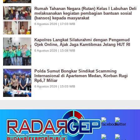
Rumah Tahanan Negara (Rutan) Kelas I Labuhan Deli
melaksanakan kegiatan pembagian bantuan sosial
(bansos) kepada masyarakat
6 Agustus 2026 | 17:03 WIB
Kapolres Langkat Silaturahmi dengan Pengemud
Ojek Online, Ajak Jaga Kamtibmas Jelang HUT RI
6 Agustus 2026 | 15:08 WIB
Polda Sumut Bongkar Sindikat Scamming
Internasional di Apartemen Medan, Korban Rugi
Rp6,7 Miliar
6 Agustus 2026 | 15:03 WIB