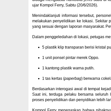
ujar Kompol Ferry, Sabtu (20/6/2026).
Menindaklanjuti informasi tersebut, persone
melakukan penyelidikan ke lokasi. Sekitar 
yang sesuai dengan laporan masyarakat. Pe
Dalam penggeledahan di lokasi, petugas meny
5 plastik klip transparan berisi krista
1 unit ponsel pintar merek Oppo.
1 kantong plastik warna putih.
1 tas kertas (
paperbag
) berwarna cokel
Berdasarkan interogasi awal di tempat kejad
Saat ini, terduga pelaku bersama seluruh
proses penyelidikan dan penyidikan lebih lan
Kompol Ferry menegaskan bahwa pihaknya 