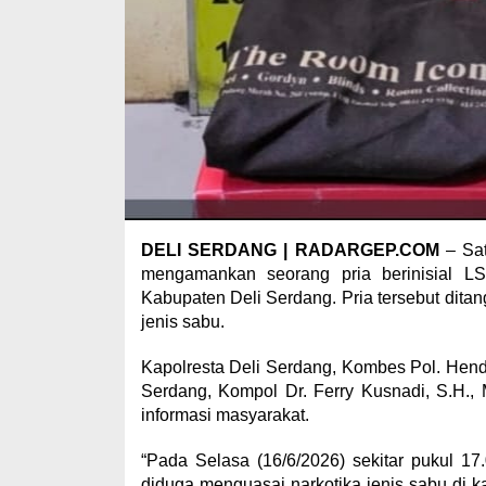
DELI SERDANG | RADARGEP.COM
– Sa
mengamankan seorang pria berinisial L
Kabupaten Deli Serdang. Pria tersebut ditan
jenis sabu.
Kapolresta Deli Serdang, Kombes Pol. Hendri
Serdang, Kompol Dr. Ferry Kusnadi, S.H.,
informasi masyarakat.
“Pada Selasa (16/6/2026) sekitar pukul 1
diduga menguasai narkotika jenis sabu di 