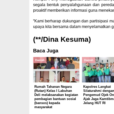
segala bentuk penyalahgunaan dan peredar
proaktif memberikan informasi guna menekan
“Kami berharap dukungan dan partisipasi m
upaya kita bersama dalam menyelamatkan ge
(**/Dina Kesuma)
Baca Juga
Daerah
Daerah
Rumah Tahanan Negara
Kapolres Langkat
(Rutan) Kelas I Labuhan
Silaturahmi denga
Deli melaksanakan kegiatan
Pengemud Ojek Onl
pembagian bantuan sosial
Ajak Jaga Kamtibm
(bansos) kepada
Jelang HUT RI
masyarakat