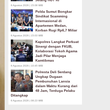
Jelang HUT RI
6 Agustus 2026 | 15:08 WIB
Polda Sumut Bongkar
Sindikat Scamming
Internasional di
Apartemen Medan,
Korban Rugi Rp6,7 Miliar
6 Agustus 2026 | 15:03 WIB
Kapolres Langkat Perkuat
Sinergi dengan FKUB,
Kolaborasi Tokoh Agama
Jadi Pilar Menjaga
Kamtibmas
6 Agustus 2026 | 10:45 WIB
Polresta Deli Serdang
Ungkap Dugaan
Pembunuhan Lansia
dalam Waktu Kurang dari
48 Jam, Terduga Pelaku
Ditangkap
6 Agustus 2026 | 08:23 WIB