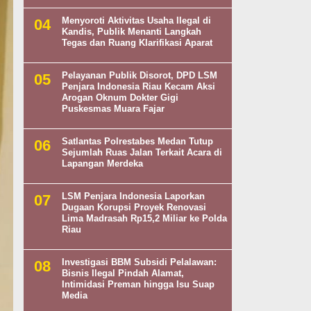
Menyoroti Aktivitas Usaha Ilegal di
Kandis, Publik Menanti Langkah
Tegas dan Ruang Klarifikasi Aparat
Pelayanan Publik Disorot, DPD LSM
Penjara Indonesia Riau Kecam Aksi
Arogan Oknum Dokter Gigi
Puskesmas Muara Fajar
Satlantas Polrestabes Medan Tutup
Sejumlah Ruas Jalan Terkait Acara di
Lapangan Merdeka
LSM Penjara Indonesia Laporkan
Dugaan Korupsi Proyek Renovasi
Lima Madrasah Rp15,2 Miliar ke Polda
Riau
Investigasi BBM Subsidi Pelalawan:
Bisnis Ilegal Pindah Alamat,
Intimidasi Preman hingga Isu Suap
Media