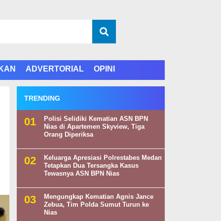
IKAN
ADVERTORIAL
OPINI
TRENDING
Polisi Selidiki Kematian ASN BPN
Nias di Apartemen Skyview, Tiga
Orang Diperiksa
Keluarga Apresiasi Polrestabes Medan
Tetapkan Dua Tersangka Kasus
Tewasnya ASN BPN Nias
Mengungkap Kematian Agnis Jance
Zebua, Tim Polda Sumut Turun ke
Nias