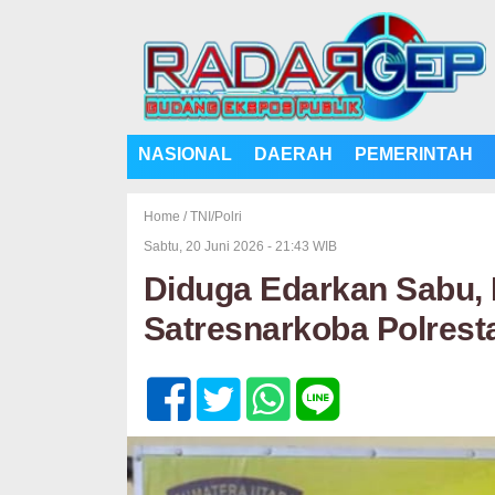
NASIONAL
DAERAH
PEMERINTAH
Home /
TNI/Polri
Sabtu, 20 Juni 2026 - 21:43 WIB
Diduga Edarkan Sabu, 
Satresnarkoba Polrest