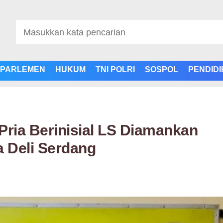
PARLEMEN
HUKUM
TNI POLRI
SOSPOL
PENDID
Pria Berinisial LS Diamankan
a Deli Serdang