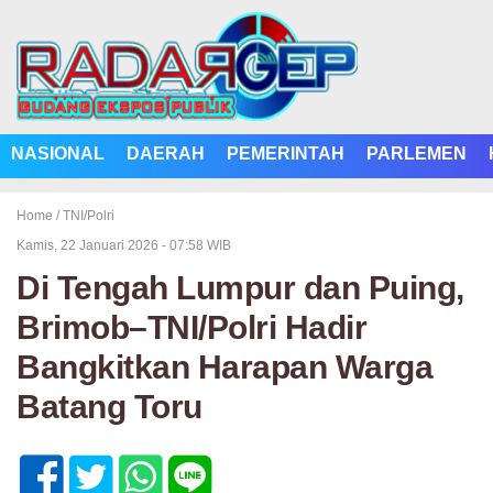
NASIONAL
DAERAH
PEMERINTAH
PARLEMEN
Home /
TNI/Polri
Kamis, 22 Januari 2026 - 07:58 WIB
Di Tengah Lumpur dan Puing,
Brimob–TNI/Polri Hadir
Bangkitkan Harapan Warga
Batang Toru