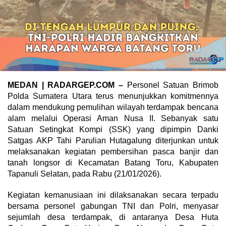
MEDAN | RADARGEP.COM –
Personel Satuan Brimob
Polda Sumatera Utara terus menunjukkan komitmennya
dalam mendukung pemulihan wilayah terdampak bencana
alam melalui Operasi Aman Nusa II. Sebanyak satu
Satuan Setingkat Kompi (SSK) yang dipimpin Danki
Satgas AKP Tahi Parulian Hutagalung diterjunkan untuk
melaksanakan kegiatan pembersihan pasca banjir dan
tanah longsor di Kecamatan Batang Toru, Kabupaten
Tapanuli Selatan, pada Rabu (21/01/2026).
Kegiatan kemanusiaan ini dilaksanakan secara terpadu
bersama personel gabungan TNI dan Polri, menyasar
sejumlah desa terdampak, di antaranya Desa Huta