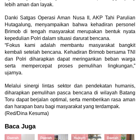
lebih aman dan layak.
Danki Satgas Operasi Aman Nusa II, AKP Tahi Parulian
Hutagalung, menyampaikan bahwa kehadiran personel
Brimob di tengah masyarakat merupakan bentuk nyata
kepedulian Polri dalam situasi darurat bencana.
“Fokus kami adalah membantu masyarakat bangkit
kembali setelah bencana. Kehadiran Brimob bersama TNI
dan Polri diharapkan dapat meringankan beban warga
serta mempercepat proses pemulihan lingkungan,”
ujarnya.
Melalui sinergi lintas sektor dan pendekatan humanis,
diharapkan pemulihan pasca bencana di wilayah Batang
Toru dapat berjalan optimal, serta memberikan rasa aman
dan harapan baru bagi masyarakat yang terdampak.
(Red/Dina Kesuma)
Baca Juga
Daerah
Daerah
Hukum
Daerah