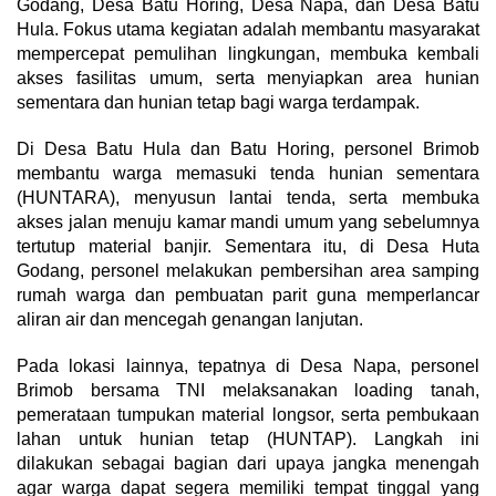
Godang, Desa Batu Horing, Desa Napa, dan Desa Batu
Hula. Fokus utama kegiatan adalah membantu masyarakat
mempercepat pemulihan lingkungan, membuka kembali
akses fasilitas umum, serta menyiapkan area hunian
sementara dan hunian tetap bagi warga terdampak.
Di Desa Batu Hula dan Batu Horing, personel Brimob
membantu warga memasuki tenda hunian sementara
(HUNTARA), menyusun lantai tenda, serta membuka
akses jalan menuju kamar mandi umum yang sebelumnya
tertutup material banjir. Sementara itu, di Desa Huta
Godang, personel melakukan pembersihan area samping
rumah warga dan pembuatan parit guna memperlancar
aliran air dan mencegah genangan lanjutan.
Pada lokasi lainnya, tepatnya di Desa Napa, personel
Brimob bersama TNI melaksanakan loading tanah,
pemerataan tumpukan material longsor, serta pembukaan
lahan untuk hunian tetap (HUNTAP). Langkah ini
dilakukan sebagai bagian dari upaya jangka menengah
agar warga dapat segera memiliki tempat tinggal yang