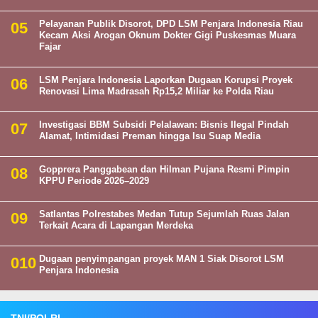
Pelayanan Publik Disorot, DPD LSM Penjara Indonesia Riau
Kecam Aksi Arogan Oknum Dokter Gigi Puskesmas Muara
Fajar
LSM Penjara Indonesia Laporkan Dugaan Korupsi Proyek
Renovasi Lima Madrasah Rp15,2 Miliar ke Polda Riau
Investigasi BBM Subsidi Pelalawan: Bisnis Ilegal Pindah
Alamat, Intimidasi Preman hingga Isu Suap Media
Gopprera Panggabean dan Hilman Pujana Resmi Pimpin
KPPU Periode 2026–2029
Satlantas Polrestabes Medan Tutup Sejumlah Ruas Jalan
Terkait Acara di Lapangan Merdeka
Dugaan penyimpangan proyek MAN 1 Siak Disorot LSM
Penjara Indonesia
TNI/POLRI