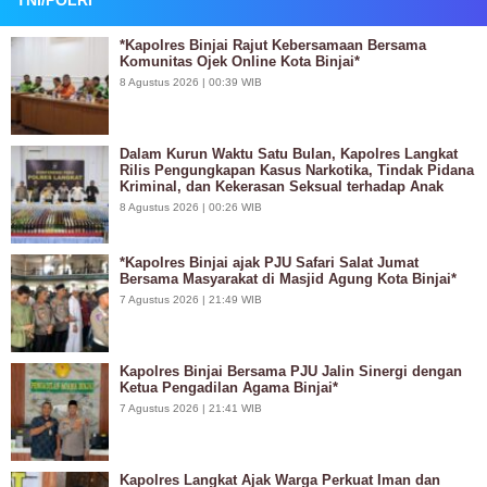
*Kapolres Binjai Rajut Kebersamaan Bersama
Komunitas Ojek Online Kota Binjai*
8 Agustus 2026 | 00:39 WIB
Dalam Kurun Waktu Satu Bulan, Kapolres Langkat
Rilis Pengungkapan Kasus Narkotika, Tindak Pidana
Kriminal, dan Kekerasan Seksual terhadap Anak
8 Agustus 2026 | 00:26 WIB
*Kapolres Binjai ajak PJU Safari Salat Jumat
Bersama Masyarakat di Masjid Agung Kota Binjai*
7 Agustus 2026 | 21:49 WIB
Kapolres Binjai Bersama PJU Jalin Sinergi dengan
Ketua Pengadilan Agama Binjai*
7 Agustus 2026 | 21:41 WIB
Kapolres Langkat Ajak Warga Perkuat Iman dan