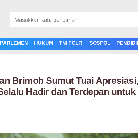
PARLEMEN
HUKUM
TNI POLRI
SOSPOL
PENDID
an Brimob Sumut Tuai Apresiasi
elalu Hadir dan Terdepan untuk