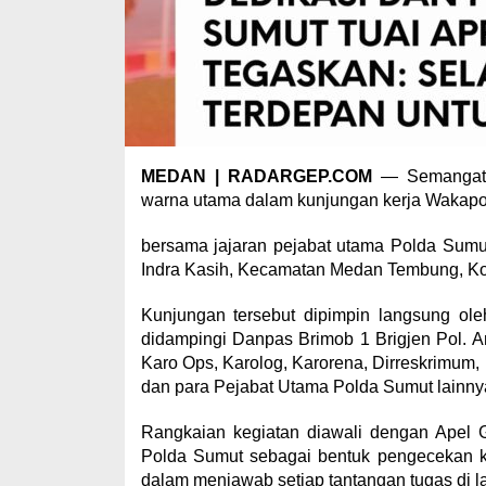
MEDAN | RADARGEP.COM
— Semangat p
warna utama dalam kunjungan kerja Wakapo
bersama jajaran pejabat utama Polda Sumu
Indra Kasih, Kecamatan Medan Tembung, Ko
Kunjungan tersebut dipimpin langsung ole
didampingi Danpas Brimob 1 Brigjen Pol. An
Karo Ops, Karolog, Karorena, Dirreskrimum,
dan para Pejabat Utama Polda Sumut lainny
Rangkaian kegiatan diawali dengan Apel
Polda Sumut sebagai bentuk pengecekan k
dalam menjawab setiap tantangan tugas di l