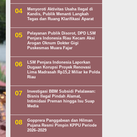
Menyoroti Aktivitas Usaha Ilegal di
Kandis, Publik Menanti Langkah
Tegas dan Ruang Klarifikasi Aparat
Pelayanan Publik Disorot, DPD LSM
Penjara Indonesia Riau Kecam Aksi
Arogan Oknum Dokter Gigi
Puskesmas Muara Fajar
LSM Penjara Indonesia Laporkan
Dugaan Korupsi Proyek Renovasi
Lima Madrasah Rp15,2 Miliar ke Polda
Riau
Investigasi BBM Subsidi Pelalawan:
Bisnis Ilegal Pindah Alamat,
Intimidasi Preman hingga Isu Suap
Media
Gopprera Panggabean dan Hilman
Pujana Resmi Pimpin KPPU Periode
2026–2029