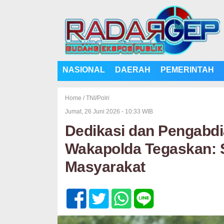
NASIONAL
DAERAH
PEMERINTAH
Home /
TNI/Polri
Jumat, 26 Juni 2026 - 10:33 WIB
Dedikasi dan Pengabdi
Wakapolda Tegaskan: S
Masyarakat