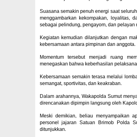
Suasana semakin penuh energi saat seluru
menggambarkan kekompakan, loyalitas, 
sebagai pelindung, pengayom, dan pelayan 
Kegiatan kemudian dilanjutkan dengan ma
kebersamaan antara pimpinan dan anggota.
Momentum tersebut menjadi ruang memp
menegaskan bahwa keberhasilan pelaksanaan t
Kebersamaan semakin terasa melalui lomba
semangat, sportivitas, dan keakraban.
Dalam arahannya, Wakapolda Sumut menya
direncanakan dipimpin langsung oleh Kapol
Meski demikian, beliau menyampaikan apr
personel jajaran Satuan Brimob Polda S
ditunjukkan.