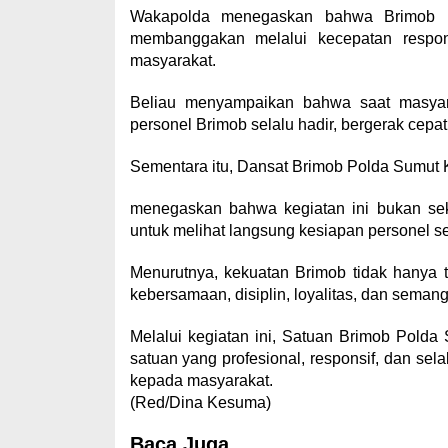
Wakapolda menegaskan bahwa Brimob P
membanggakan melalui kecepatan respons
masyarakat.
Beliau menyampaikan bahwa saat masyar
personel Brimob selalu hadir, bergerak cepa
Sementara itu, Dansat Brimob Polda Sumut K
menegaskan bahwa kegiatan ini bukan se
untuk melihat langsung kesiapan personel se
Menurutnya, kekuatan Brimob tidak hanya 
kebersamaan, disiplin, loyalitas, dan semang
Melalui kegiatan ini, Satuan Brimob Pold
satuan yang profesional, responsif, dan sel
kepada masyarakat.
(Red/Dina Kesuma)
Baca Juga