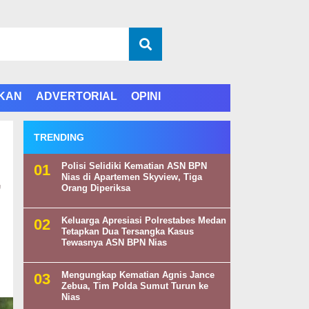
IKAN
ADVERTORIAL
OPINI
TRENDING
Polisi Selidiki Kematian ASN BPN
,
Nias di Apartemen Skyview, Tiga
Orang Diperiksa
Keluarga Apresiasi Polrestabes Medan
Tetapkan Dua Tersangka Kasus
Tewasnya ASN BPN Nias
Mengungkap Kematian Agnis Jance
Zebua, Tim Polda Sumut Turun ke
Nias