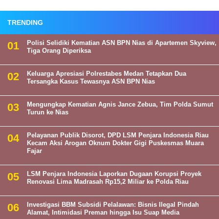
TRENDING
Polisi Selidiki Kematian ASN BPN Nias di Apartemen Skyview,
Tiga Orang Diperiksa
Keluarga Apresiasi Polrestabes Medan Tetapkan Dua
Tersangka Kasus Tewasnya ASN BPN Nias
Mengungkap Kematian Agnis Jance Zebua, Tim Polda Sumut
Turun ke Nias
Pelayanan Publik Disorot, DPD LSM Penjara Indonesia Riau
Kecam Aksi Arogan Oknum Dokter Gigi Puskesmas Muara
Fajar
LSM Penjara Indonesia Laporkan Dugaan Korupsi Proyek
Renovasi Lima Madrasah Rp15,2 Miliar ke Polda Riau
Investigasi BBM Subsidi Pelalawan: Bisnis Ilegal Pindah
Alamat, Intimidasi Preman hingga Isu Suap Media