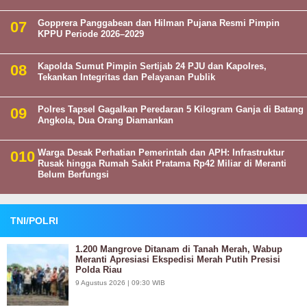
Gopprera Panggabean dan Hilman Pujana Resmi Pimpin
KPPU Periode 2026–2029
Kapolda Sumut Pimpin Sertijab 24 PJU dan Kapolres,
Tekankan Integritas dan Pelayanan Publik
Polres Tapsel Gagalkan Peredaran 5 Kilogram Ganja di Batang
Angkola, Dua Orang Diamankan
Warga Desak Perhatian Pemerintah dan APH: Infrastruktur
Rusak hingga Rumah Sakit Pratama Rp42 Miliar di Meranti
Belum Berfungsi
TNI/POLRI
1.200 Mangrove Ditanam di Tanah Merah, Wabup
Meranti Apresiasi Ekspedisi Merah Putih Presisi
Polda Riau
9 Agustus 2026 | 09:30 WIB