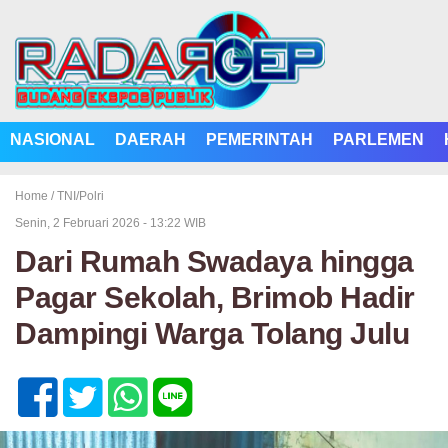
NASIONAL
DAERAH
PEMERINTAH
PARLEMEN
Home /
TNI/Polri
Senin, 2 Februari 2026 - 13:22 WIB
Dari Rumah Swadaya hingga
Pagar Sekolah, Brimob Hadir
Dampingi Warga Tolang Julu