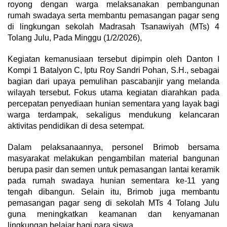
royong dengan warga melaksanakan pembangunan
rumah swadaya serta membantu pemasangan pagar seng
di lingkungan sekolah Madrasah Tsanawiyah (MTs) 4
Tolang Julu, Pada Minggu (1/2/2026),
Kegiatan kemanusiaan tersebut dipimpin oleh Danton I
Kompi 1 Batalyon C, Iptu Roy Sandri Pohan, S.H., sebagai
bagian dari upaya pemulihan pascabanjir yang melanda
wilayah tersebut. Fokus utama kegiatan diarahkan pada
percepatan penyediaan hunian sementara yang layak bagi
warga terdampak, sekaligus mendukung kelancaran
aktivitas pendidikan di desa setempat.
Dalam pelaksanaannya, personel Brimob bersama
masyarakat melakukan pengambilan material bangunan
berupa pasir dan semen untuk pemasangan lantai keramik
pada rumah swadaya hunian sementara ke-11 yang
tengah dibangun. Selain itu, Brimob juga membantu
pemasangan pagar seng di sekolah MTs 4 Tolang Julu
guna meningkatkan keamanan dan kenyamanan
lingkungan belajar bagi para siswa.