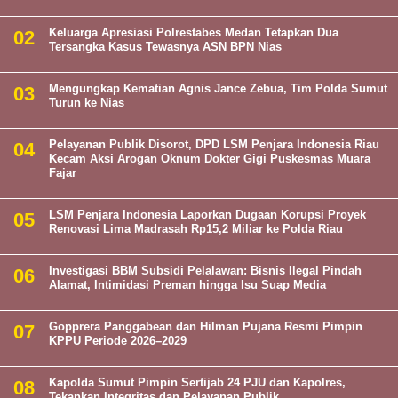
Keluarga Apresiasi Polrestabes Medan Tetapkan Dua
Tersangka Kasus Tewasnya ASN BPN Nias
Mengungkap Kematian Agnis Jance Zebua, Tim Polda Sumut
Turun ke Nias
Pelayanan Publik Disorot, DPD LSM Penjara Indonesia Riau
Kecam Aksi Arogan Oknum Dokter Gigi Puskesmas Muara
Fajar
LSM Penjara Indonesia Laporkan Dugaan Korupsi Proyek
Renovasi Lima Madrasah Rp15,2 Miliar ke Polda Riau
Investigasi BBM Subsidi Pelalawan: Bisnis Ilegal Pindah
Alamat, Intimidasi Preman hingga Isu Suap Media
Gopprera Panggabean dan Hilman Pujana Resmi Pimpin
KPPU Periode 2026–2029
Kapolda Sumut Pimpin Sertijab 24 PJU dan Kapolres,
Tekankan Integritas dan Pelayanan Publik