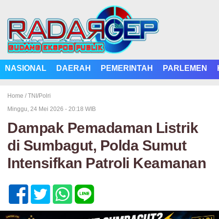
NASIONAL
DAERAH
PEMERINTAH
PARLEMEN
Home /
TNI/Polri
Minggu, 24 Mei 2026 - 20:18 WIB
Dampak Pemadaman Listrik
di Sumbagut, Polda Sumut
Intensifkan Patroli Keamanan