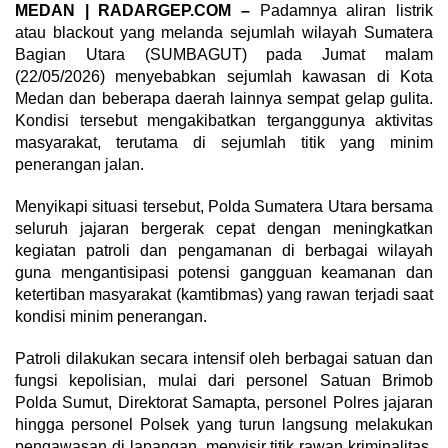
MEDAN | RADARGEP.COM –
Padamnya aliran listrik
atau blackout yang melanda sejumlah wilayah Sumatera
Bagian Utara (SUMBAGUT) pada Jumat malam
(22/05/2026) menyebabkan sejumlah kawasan di Kota
Medan dan beberapa daerah lainnya sempat gelap gulita.
Kondisi tersebut mengakibatkan terganggunya aktivitas
masyarakat, terutama di sejumlah titik yang minim
penerangan jalan.
Menyikapi situasi tersebut, Polda Sumatera Utara bersama
seluruh jajaran bergerak cepat dengan meningkatkan
kegiatan patroli dan pengamanan di berbagai wilayah
guna mengantisipasi potensi gangguan keamanan dan
ketertiban masyarakat (kamtibmas) yang rawan terjadi saat
kondisi minim penerangan.
Patroli dilakukan secara intensif oleh berbagai satuan dan
fungsi kepolisian, mulai dari personel Satuan Brimob
Polda Sumut, Direktorat Samapta, personel Polres jajaran
hingga personel Polsek yang turun langsung melakukan
pengawasan di lapangan, menyisir titik rawan kriminalitas,