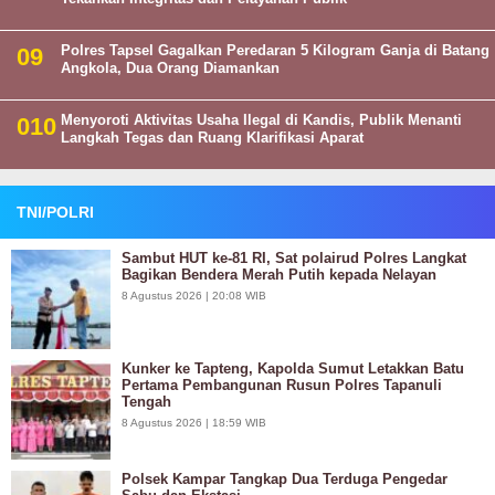
Polres Tapsel Gagalkan Peredaran 5 Kilogram Ganja di Batang
Angkola, Dua Orang Diamankan
Menyoroti Aktivitas Usaha Ilegal di Kandis, Publik Menanti
Langkah Tegas dan Ruang Klarifikasi Aparat
TNI/POLRI
Sambut HUT ke-81 RI, Sat polairud Polres Langkat
Bagikan Bendera Merah Putih kepada Nelayan
8 Agustus 2026 | 20:08 WIB
Kunker ke Tapteng, Kapolda Sumut Letakkan Batu
Pertama Pembangunan Rusun Polres Tapanuli
Tengah
8 Agustus 2026 | 18:59 WIB
Polsek Kampar Tangkap Dua Terduga Pengedar