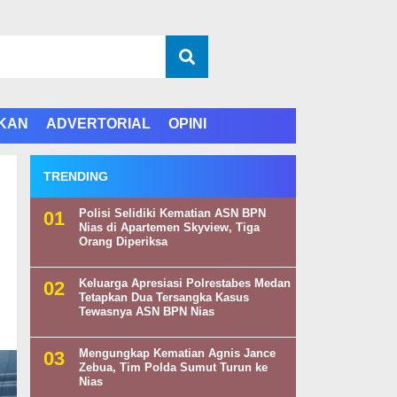
IKAN
ADVERTORIAL
OPINI
TRENDING
Polisi Selidiki Kematian ASN BPN
Nias di Apartemen Skyview, Tiga
Orang Diperiksa
Keluarga Apresiasi Polrestabes Medan
Tetapkan Dua Tersangka Kasus
Tewasnya ASN BPN Nias
Mengungkap Kematian Agnis Jance
Zebua, Tim Polda Sumut Turun ke
Nias