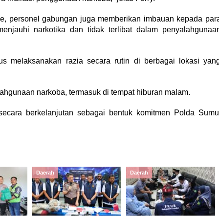
ne, personel gabungan juga memberikan imbauan kepada par
njauhi narkotika dan tidak terlibat dalam penyalahgunaa
s melaksanakan razia secara rutin di berbagai lokasi yan
lahgunaan narkoba, termasuk di tempat hiburan malam.
n secara berkelanjutan sebagai bentuk komitmen Polda Sumu
Daerah
Daerah