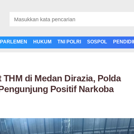
PARLEMEN
HUKUM
TNI POLRI
SOSPOL
PENDID
THM di Medan Dirazia, Polda
engunjung Positif Narkoba