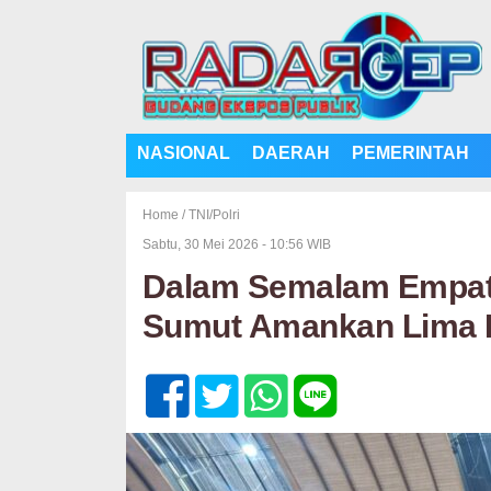
NASIONAL
DAERAH
PEMERINTAH
Home /
TNI/Polri
Sabtu, 30 Mei 2026 - 10:56 WIB
Dalam Semalam Empat 
Sumut Amankan Lima P