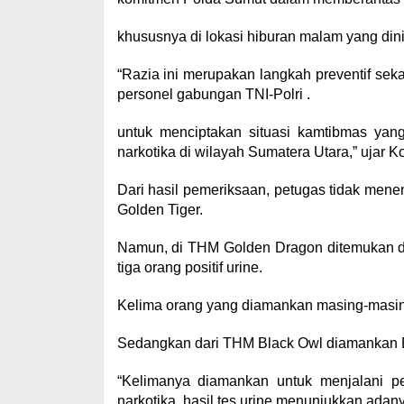
khususnya di lokasi hiburan malam yang din
“Razia ini merupakan langkah preventif s
personel gabungan TNI-Polri .
untuk menciptakan situasi kamtibmas ya
narkotika di wilayah Sumatera Utara,” ujar 
Dari hasil pemeriksaan, petugas tidak me
Golden Tiger.
Namun, di THM Golden Dragon ditemukan du
tiga orang positif urine.
Kelima orang yang diamankan masing-masin
Sedangkan dari THM Black Owl diamankan
“Kelimanya diamankan untuk menjalani pem
narkotika, hasil tes urine menunjukkan adany