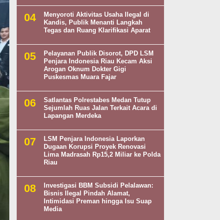
Menyoroti Aktivitas Usaha Ilegal di
Kandis, Publik Menanti Langkah
Tegas dan Ruang Klarifikasi Aparat
Pelayanan Publik Disorot, DPD LSM
Penjara Indonesia Riau Kecam Aksi
Arogan Oknum Dokter Gigi
Puskesmas Muara Fajar
Satlantas Polrestabes Medan Tutup
Sejumlah Ruas Jalan Terkait Acara di
Lapangan Merdeka
LSM Penjara Indonesia Laporkan
Dugaan Korupsi Proyek Renovasi
Lima Madrasah Rp15,2 Miliar ke Polda
Riau
Investigasi BBM Subsidi Pelalawan:
Bisnis Ilegal Pindah Alamat,
Intimidasi Preman hingga Isu Suap
Media