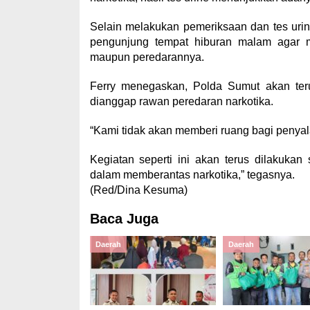
Selain melakukan pemeriksaan dan tes uri
pengunjung tempat hiburan malam agar me
maupun peredarannya.
Ferry menegaskan, Polda Sumut akan teru
dianggap rawan peredaran narkotika.
“Kami tidak akan memberi ruang bagi penya
Kegiatan seperti ini akan terus dilakuka
dalam memberantas narkotika,” tegasnya.
(Red/Dina Kesuma)
Baca Juga
Daerah
Daerah