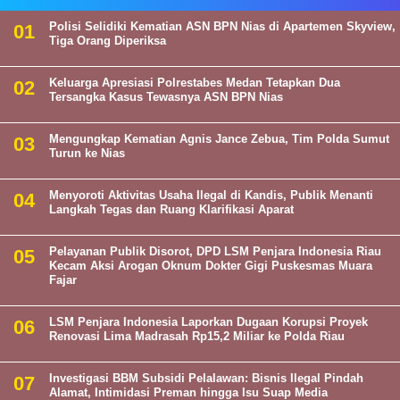
Polisi Selidiki Kematian ASN BPN Nias di Apartemen Skyview,
Tiga Orang Diperiksa
Keluarga Apresiasi Polrestabes Medan Tetapkan Dua
Tersangka Kasus Tewasnya ASN BPN Nias
Mengungkap Kematian Agnis Jance Zebua, Tim Polda Sumut
Turun ke Nias
Menyoroti Aktivitas Usaha Ilegal di Kandis, Publik Menanti
Langkah Tegas dan Ruang Klarifikasi Aparat
Pelayanan Publik Disorot, DPD LSM Penjara Indonesia Riau
Kecam Aksi Arogan Oknum Dokter Gigi Puskesmas Muara
Fajar
LSM Penjara Indonesia Laporkan Dugaan Korupsi Proyek
Renovasi Lima Madrasah Rp15,2 Miliar ke Polda Riau
Investigasi BBM Subsidi Pelalawan: Bisnis Ilegal Pindah
Alamat, Intimidasi Preman hingga Isu Suap Media