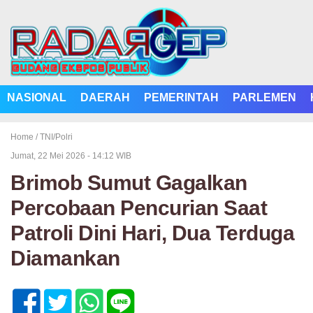
NASIONAL
DAERAH
PEMERINTAH
PARLEMEN
Home /
TNI/Polri
Jumat, 22 Mei 2026 - 14:12 WIB
Brimob Sumut Gagalkan
Percobaan Pencurian Saat
Patroli Dini Hari, Dua Terduga
Diamankan