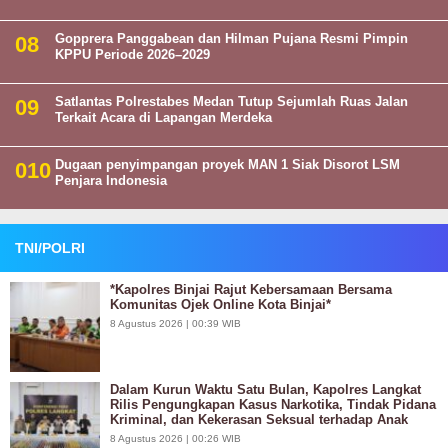
Gopprera Panggabean dan Hilman Pujana Resmi Pimpin
KPPU Periode 2026–2029
Satlantas Polrestabes Medan Tutup Sejumlah Ruas Jalan
Terkait Acara di Lapangan Merdeka
Dugaan penyimpangan proyek MAN 1 Siak Disorot LSM
Penjara Indonesia
TNI/POLRI
*Kapolres Binjai Rajut Kebersamaan Bersama
Komunitas Ojek Online Kota Binjai*
8 Agustus 2026 | 00:39 WIB
Dalam Kurun Waktu Satu Bulan, Kapolres Langkat
Rilis Pengungkapan Kasus Narkotika, Tindak Pidana
Kriminal, dan Kekerasan Seksual terhadap Anak
8 Agustus 2026 | 00:26 WIB