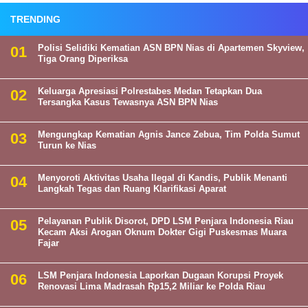
TRENDING
Polisi Selidiki Kematian ASN BPN Nias di Apartemen Skyview,
Tiga Orang Diperiksa
Keluarga Apresiasi Polrestabes Medan Tetapkan Dua
Tersangka Kasus Tewasnya ASN BPN Nias
Mengungkap Kematian Agnis Jance Zebua, Tim Polda Sumut
Turun ke Nias
Menyoroti Aktivitas Usaha Ilegal di Kandis, Publik Menanti
Langkah Tegas dan Ruang Klarifikasi Aparat
Pelayanan Publik Disorot, DPD LSM Penjara Indonesia Riau
Kecam Aksi Arogan Oknum Dokter Gigi Puskesmas Muara
Fajar
LSM Penjara Indonesia Laporkan Dugaan Korupsi Proyek
Renovasi Lima Madrasah Rp15,2 Miliar ke Polda Riau