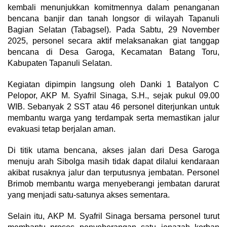
kembali menunjukkan komitmennya dalam penanganan
bencana banjir dan tanah longsor di wilayah Tapanuli
Bagian Selatan (Tabagsel). Pada Sabtu, 29 November
2025, personel secara aktif melaksanakan giat tanggap
bencana di Desa Garoga, Kecamatan Batang Toru,
Kabupaten Tapanuli Selatan.
Kegiatan dipimpin langsung oleh Danki 1 Batalyon C
Pelopor, AKP M. Syafril Sinaga, S.H., sejak pukul 09.00
WIB. Sebanyak 2 SST atau 46 personel diterjunkan untuk
membantu warga yang terdampak serta memastikan jalur
evakuasi tetap berjalan aman.
Di titik utama bencana, akses jalan dari Desa Garoga
menuju arah Sibolga masih tidak dapat dilalui kendaraan
akibat rusaknya jalur dan terputusnya jembatan. Personel
Brimob membantu warga menyeberangi jembatan darurat
yang menjadi satu-satunya akses sementara.
Selain itu, AKP M. Syafril Sinaga bersama personel turut