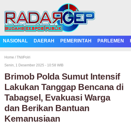
NASIONAL
DAERAH
PEMERINTAH
PARLEMEN
Home /
TNI/Polri
Senin, 1 Desember 2025 - 10:58 WIB
Brimob Polda Sumut Intensif
Lakukan Tanggap Bencana di
Tabagsel, Evakuasi Warga
dan Berikan Bantuan
Kemanusiaan