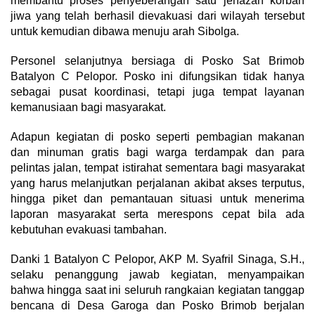
membantu proses penyeberangan satu jenazah korban
jiwa yang telah berhasil dievakuasi dari wilayah tersebut
untuk kemudian dibawa menuju arah Sibolga.
Personel selanjutnya bersiaga di Posko Sat Brimob
Batalyon C Pelopor. Posko ini difungsikan tidak hanya
sebagai pusat koordinasi, tetapi juga tempat layanan
kemanusiaan bagi masyarakat.
Adapun kegiatan di posko seperti pembagian makanan
dan minuman gratis bagi warga terdampak dan para
pelintas jalan, tempat istirahat sementara bagi masyarakat
yang harus melanjutkan perjalanan akibat akses terputus,
hingga piket dan pemantauan situasi untuk menerima
laporan masyarakat serta merespons cepat bila ada
kebutuhan evakuasi tambahan.
Danki 1 Batalyon C Pelopor, AKP M. Syafril Sinaga, S.H.,
selaku penanggung jawab kegiatan, menyampaikan
bahwa hingga saat ini seluruh rangkaian kegiatan tanggap
bencana di Desa Garoga dan Posko Brimob berjalan