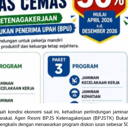
ah kondisi ekonomi saat ini, kehadiran perlindungan jamina
syarakat. Agen Resmi BPJS Ketenagakerjaan (BPJSTK) Buka
 Bengkalis dengan menawarkan program diskon iuran sebesar 5