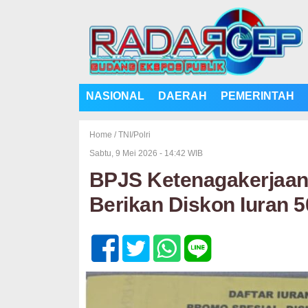
NASIONAL
DAERAH
PEMERINTAH
Home /
TNI/Polri
Sabtu, 9 Mei 2026 - 14:42 WIB
BPJS Ketenagakerjaan 
Berikan Diskon Iuran 