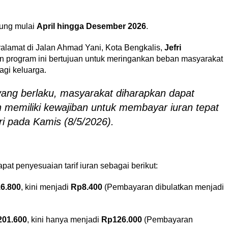
tung mulai
April hingga Desember 2026
.
lamat di Jalan Ahmad Yani, Kota Bengkalis,
Jefri
n program ini bertujuan untuk meringankan beban masyarakat
gi keluarga.
yang berlaku, masyarakat diharapkan dapat
 memiliki kewajiban untuk membayar iuran tepat
fri pada Kamis (8/5/2026).
at penyesuaian tarif iuran sebagai berikut:
6.800
, kini menjadi
Rp8.400
(Pembayaran dibulatkan menjadi
01.600
, kini hanya menjadi
Rp126.000
(Pembayaran