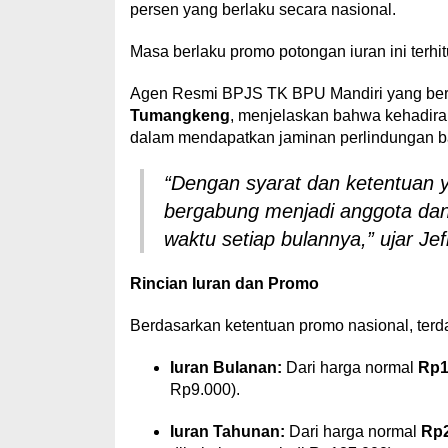
persen yang berlaku secara nasional.
Masa berlaku promo potongan iuran ini terhi
Agen Resmi BPJS TK BPU Mandiri yang bera
Tumangkeng
, menjelaskan bahwa kehadira
dalam mendapatkan jaminan perlindungan ba
“Dengan syarat dan ketentuan 
bergabung menjadi anggota dan
waktu setiap bulannya,” ujar Je
Rincian Iuran dan Promo
Berdasarkan ketentuan promo nasional, terdap
Iuran Bulanan:
Dari harga normal
Rp1
Rp9.000).
Iuran Tahunan:
Dari harga normal
Rp2