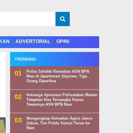
IKAN
ADVERTORIAL
OPINI
TRENDING
Polisi Selidiki Kematian ASN BPN
Nias di Apartemen Skyview, Tiga
Orang Diperiksa
Keluarga Apresiasi Polrestabes Medan
Tetapkan Dua Tersangka Kasus
Tewasnya ASN BPN Nias
Mengungkap Kematian Agnis Jance
Zebua, Tim Polda Sumut Turun ke
Nias