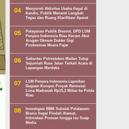
Menyoroti Aktivitas Usaha Ilegal di
Kandis, Publik Menanti Langkah
Tegas dan Ruang Klarifikasi Aparat
Pelayanan Publik Disorot, DPD LSM
Penjara Indonesia Riau Kecam Aksi
Arogan Oknum Dokter Gigi
Puskesmas Muara Fajar
Satlantas Polrestabes Medan Tutup
Sejumlah Ruas Jalan Terkait Acara di
Lapangan Merdeka
LSM Penjara Indonesia Laporkan
Dugaan Korupsi Proyek Renovasi
Lima Madrasah Rp15,2 Miliar ke Polda
Riau
Investigasi BBM Subsidi Pelalawan:
Bisnis Ilegal Pindah Alamat,
Intimidasi Preman hingga Isu Suap
Media