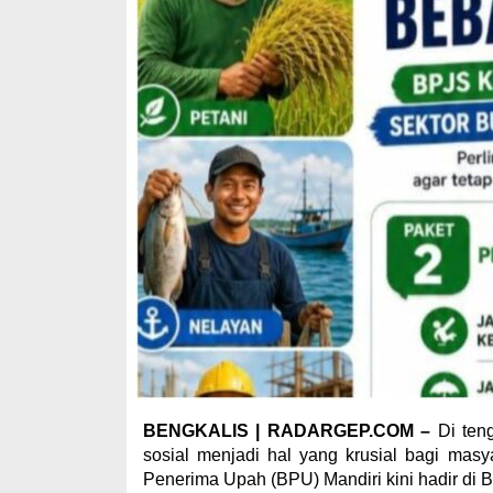
BENGKALIS | RADARGEP.COM –
Di teng
sosial menjadi hal yang krusial bagi ma
Penerima Upah (BPU) Mandiri kini hadir di