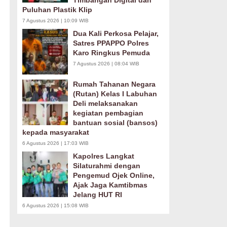
Timbangan Digital dan
Puluhan Plastik Klip
7 Agustus 2026 | 10:09 WIB
Dua Kali Perkosa Pelajar,
Satres PPAPPO Polres
Karo Ringkus Pemuda
7 Agustus 2026 | 08:04 WIB
Rumah Tahanan Negara
(Rutan) Kelas I Labuhan
Deli melaksanakan
kegiatan pembagian
bantuan sosial (bansos)
kepada masyarakat
6 Agustus 2026 | 17:03 WIB
Kapolres Langkat
Silaturahmi dengan
Pengemud Ojek Online,
Ajak Jaga Kamtibmas
Jelang HUT RI
6 Agustus 2026 | 15:08 WIB