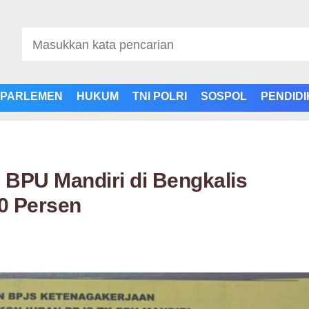
PARLEMEN
HUKUM
TNI POLRI
SOSPOL
PENDID
BPU Mandiri di Bengkalis
50 Persen