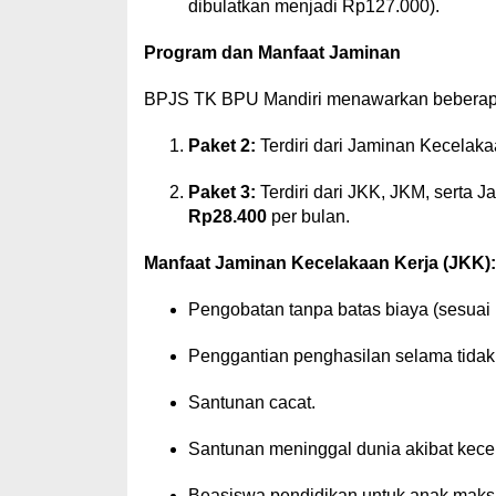
dibulatkan menjadi Rp127.000).
Program dan Manfaat Jaminan
BPJS TK BPU Mandiri menawarkan beberapa p
Paket 2:
Terdiri dari Jaminan Kecelak
Paket 3:
Terdiri dari JKK, JKM, serta J
Rp28.400
per bulan.
Manfaat Jaminan Kecelakaan Kerja (JKK):
Pengobatan tanpa batas biaya (sesuai i
Penggantian penghasilan selama tidak 
Santunan cacat.
Santunan meninggal dunia akibat kece
Beasiswa pendidikan untuk anak maksi