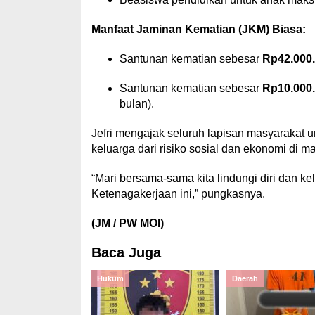
Manfaat Jaminan Kematian (JKM) Biasa:
Santunan kematian sebesar
Rp42.000
Santunan kematian sebesar
Rp10.000
bulan).
Jefri mengajak seluruh lapisan masyarakat u
keluarga dari risiko sosial dan ekonomi di m
“Mari bersama-sama kita lindungi diri dan k
Ketenagakerjaan ini,” pungkasnya.
(JM / PW MOI)
Baca Juga
Hukum
Daerah