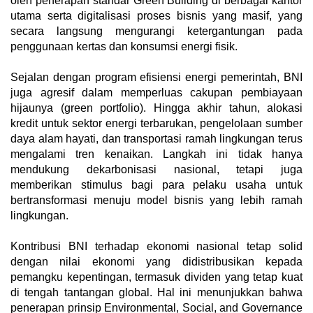
oleh penerapan standar Green Building di berbagai kantor
utama serta digitalisasi proses bisnis yang masif, yang
secara langsung mengurangi ketergantungan pada
penggunaan kertas dan konsumsi energi fisik.
‎Sejalan dengan program efisiensi energi pemerintah, BNI
juga agresif dalam memperluas cakupan pembiayaan
hijaunya (green portfolio). Hingga akhir tahun, alokasi
kredit untuk sektor energi terbarukan, pengelolaan sumber
daya alam hayati, dan transportasi ramah lingkungan terus
mengalami tren kenaikan. Langkah ini tidak hanya
mendukung dekarbonisasi nasional, tetapi juga
memberikan stimulus bagi para pelaku usaha untuk
bertransformasi menuju model bisnis yang lebih ramah
lingkungan.
‎Kontribusi BNI terhadap ekonomi nasional tetap solid
dengan nilai ekonomi yang didistribusikan kepada
pemangku kepentingan, termasuk dividen yang tetap kuat
di tengah tantangan global. Hal ini menunjukkan bahwa
penerapan prinsip Environmental, Social, and Governance