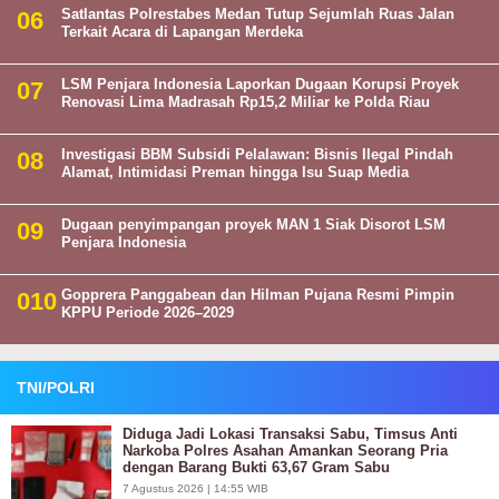
Satlantas Polrestabes Medan Tutup Sejumlah Ruas Jalan
Terkait Acara di Lapangan Merdeka
LSM Penjara Indonesia Laporkan Dugaan Korupsi Proyek
Renovasi Lima Madrasah Rp15,2 Miliar ke Polda Riau
Investigasi BBM Subsidi Pelalawan: Bisnis Ilegal Pindah
Alamat, Intimidasi Preman hingga Isu Suap Media
Dugaan penyimpangan proyek MAN 1 Siak Disorot LSM
Penjara Indonesia
Gopprera Panggabean dan Hilman Pujana Resmi Pimpin
KPPU Periode 2026–2029
TNI/POLRI
Diduga Jadi Lokasi Transaksi Sabu, Timsus Anti
Narkoba Polres Asahan Amankan Seorang Pria
dengan Barang Bukti 63,67 Gram Sabu
7 Agustus 2026 | 14:55 WIB