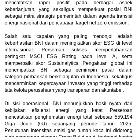
mencatatkan rapor positif pada berbagai aspek
keberlanjutan, yang sekaligus memperkuat posisi BNI
sebagai mitra strategis pemerintah dalam agenda transisi
energi nasional dan pencapaian target net zero emission.
‎Salah satu capaian yang paling menonjol adalah
keberhasilan BNI dalam meningkatkan skor ESG di level
internasional. Perseroan sukses mempertahankan
peringkat MSCI ESG Rating pada level A, serta
memperbaiki skor Sustainalytics. Pengakuan global ini
menempatkan BNI sebagai pemimpin pasar dalam
kategori perbankan berkelanjutan di Indonesia, sekaligus
mencerminkan kepercayaan investor yang tinggi terhadap
tata kelola perusahaan yang transparan dan akuntabel.
‎Di sisi operasional, BNI menunjukkan hasil nyata dari
kebijakan efisiensi energi yang ketat. Perseroan
mencatatkan penghematan energi total sebesar 559.194
Giga Joule (GJ) sepanjang periode tahun 2025.
Penurunan intensitas emisi gas rumah kaca ini didorong