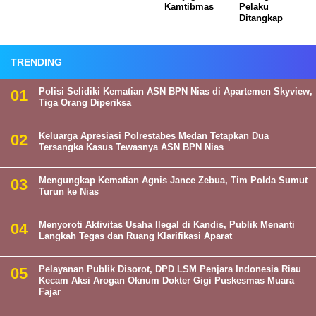
Kamtibmas
Pelaku
Ditangkap
TRENDING
Polisi Selidiki Kematian ASN BPN Nias di Apartemen Skyview,
Tiga Orang Diperiksa
Keluarga Apresiasi Polrestabes Medan Tetapkan Dua
Tersangka Kasus Tewasnya ASN BPN Nias
Mengungkap Kematian Agnis Jance Zebua, Tim Polda Sumut
Turun ke Nias
Menyoroti Aktivitas Usaha Ilegal di Kandis, Publik Menanti
Langkah Tegas dan Ruang Klarifikasi Aparat
Pelayanan Publik Disorot, DPD LSM Penjara Indonesia Riau
Kecam Aksi Arogan Oknum Dokter Gigi Puskesmas Muara
Fajar