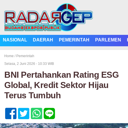
NASIONAL
DAERAH
PEMERINTAH
PARLEMEN
Home /
Pemerintah
Selasa, 2 Juni 2026 - 10:33 WIB
‎BNI Pertahankan Rating ESG
Global, Kredit Sektor Hijau
Terus Tumbuh