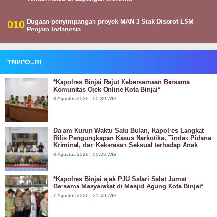
Dugaan penyimpangan proyek MAN 1 Siak Disorot LSM
Penjara Indonesia
TNI/POLRI
*Kapolres Binjai Rajut Kebersamaan Bersama
Komunitas Ojek Online Kota Binjai*
8 Agustus 2026 | 00:39 WIB
Dalam Kurun Waktu Satu Bulan, Kapolres Langkat
Rilis Pengungkapan Kasus Narkotika, Tindak Pidana
Kriminal, dan Kekerasan Seksual terhadap Anak
8 Agustus 2026 | 00:26 WIB
*Kapolres Binjai ajak PJU Safari Salat Jumat
Bersama Masyarakat di Masjid Agung Kota Binjai*
7 Agustus 2026 | 21:49 WIB