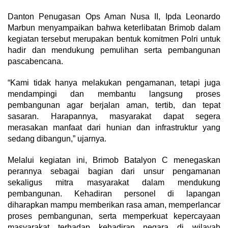
Danton Penugasan Ops Aman Nusa II, Ipda Leonardo
Marbun menyampaikan bahwa keterlibatan Brimob dalam
kegiatan tersebut merupakan bentuk komitmen Polri untuk
hadir dan mendukung pemulihan serta pembangunan
pascabencana.
“Kami tidak hanya melakukan pengamanan, tetapi juga
mendampingi dan membantu langsung proses
pembangunan agar berjalan aman, tertib, dan tepat
sasaran. Harapannya, masyarakat dapat segera
merasakan manfaat dari hunian dan infrastruktur yang
sedang dibangun,” ujarnya.
Melalui kegiatan ini, Brimob Batalyon C menegaskan
perannya sebagai bagian dari unsur pengamanan
sekaligus mitra masyarakat dalam mendukung
pembangunan. Kehadiran personel di lapangan
diharapkan mampu memberikan rasa aman, memperlancar
proses pembangunan, serta memperkuat kepercayaan
masyarakat terhadap kehadiran negara di wilayah