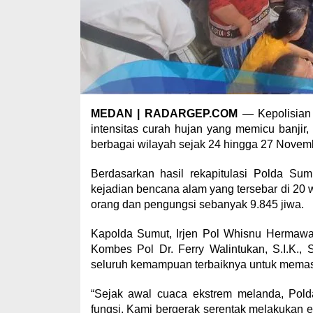
MEDAN | RADARGEP.COM
— Kepolisian 
intensitas curah hujan yang memicu banjir,
berbagai wilayah sejak 24 hingga 27 Novem
Berdasarkan hasil rekapitulasi Polda Su
kejadian bencana alam yang tersebar di 20 
orang dan pengungsi sebanyak 9.845 jiwa.
Kapolda Sumut, Irjen Pol Whisnu Hermawan
Kombes Pol Dr. Ferry Walintukan, S.I.K.
seluruh kemampuan terbaiknya untuk memast
“Sejak awal cuaca ekstrem melanda, Polda
fungsi. Kami bergerak serentak melakukan e