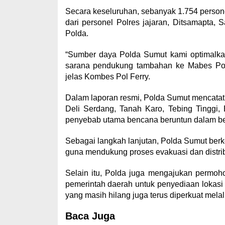
Secara keseluruhan, sebanyak 1.754 personel
dari personel Polres jajaran, Ditsamapta, 
Polda.
“Sumber daya Polda Sumut kami optimalkan
sarana pendukung tambahan ke Mabes Polri 
jelas Kombes Pol Ferry.
Dalam laporan resmi, Polda Sumut mencatat 
Deli Serdang, Tanah Karo, Tebing Tinggi, B
penyebab utama bencana beruntun dalam beb
Sebagai langkah lanjutan, Polda Sumut ber
guna mendukung proses evakuasi dan distribus
Selain itu, Polda juga mengajukan permoh
pemerintah daerah untuk penyediaan lokasi 
yang masih hilang juga terus diperkuat mela
Baca Juga