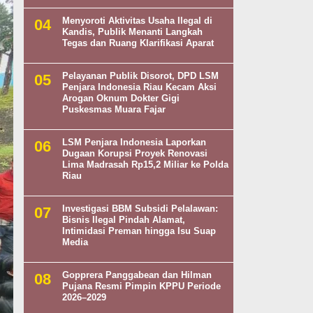
Menyoroti Aktivitas Usaha Ilegal di
Kandis, Publik Menanti Langkah
Tegas dan Ruang Klarifikasi Aparat
Pelayanan Publik Disorot, DPD LSM
Penjara Indonesia Riau Kecam Aksi
Arogan Oknum Dokter Gigi
Puskesmas Muara Fajar
LSM Penjara Indonesia Laporkan
Dugaan Korupsi Proyek Renovasi
Lima Madrasah Rp15,2 Miliar ke Polda
Riau
Investigasi BBM Subsidi Pelalawan:
Bisnis Ilegal Pindah Alamat,
Intimidasi Preman hingga Isu Suap
Media
Gopprera Panggabean dan Hilman
Pujana Resmi Pimpin KPPU Periode
2026–2029