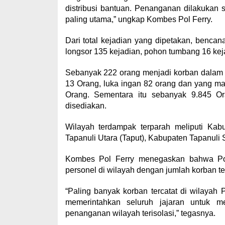
distribusi bantuan. Penanganan dilakukan
paling utama,” ungkap Kombes Pol Ferry.
Dari total kejadian yang dipetakan, bencan
longsor 135 kejadian, pohon tumbang 16 kejad
Sebanyak 222 orang menjadi korban dalam b
13 Orang, luka ingan 82 orang dan yang m
Orang. Sementara itu sebanyak 9.845 Or
disediakan.
Wilayah terdampak terparah meliputi Kab
Tapanuli Utara (Taput), Kabupaten Tapanuli 
Kombes Pol Ferry menegaskan bahwa Pol
personel di wilayah dengan jumlah korban ter
“Paling banyak korban tercatat di wilaya
memerintahkan seluruh jajaran untuk m
penanganan wilayah terisolasi,” tegasnya.