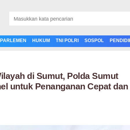
PARLEMEN
HUKUM
TNI POLRI
SOSPOL
PENDID
layah di Sumut, Polda Sumut
nel untuk Penanganan Cepat dan