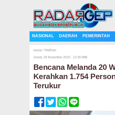
NASIONAL
DAERAH
PEMERINTAH
Home /
TNI/Polri
Jumat, 28 November 2025 - 13:38 WIB
Bencana Melanda 20 Wi
Kerahkan 1.754 Perso
Terukur