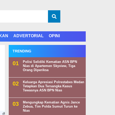
IKAN
ADVERTORIAL
OPINI
TRENDING
Polisi Selidiki Kematian ASN BPN
Nias di Apartemen Skyview, Tiga
Orang Diperiksa
Keluarga Apresiasi Polrestabes Medan
Tetapkan Dua Tersangka Kasus
Tewasnya ASN BPN Nias
Mengungkap Kematian Agnis Jance
Zebua, Tim Polda Sumut Turun ke
Nias