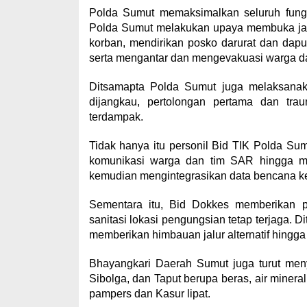
Polda Sumut memaksimalkan seluruh fungs
Polda Sumut melakukan upaya membuka jala
korban, mendirikan posko darurat dan da
serta mengantar dan mengevakuasi warga da
Ditsamapta Polda Sumut juga melaksanakan 
dijangkau, pertolongan pertama dan tra
terdampak.
Tidak hanya itu personil Bid TIK Polda Sumu
komunikasi warga dan tim SAR hingga men
kemudian mengintegrasikan data bencana 
Sementara itu, Bid Dokkes memberikan p
sanitasi lokasi pengungsian tetap terjaga. Di
memberikan himbauan jalur alternatif hingg
Bhayangkari Daerah Sumut juga turut meny
Sibolga, dan Taput berupa beras, air mineral,
pampers dan Kasur lipat.