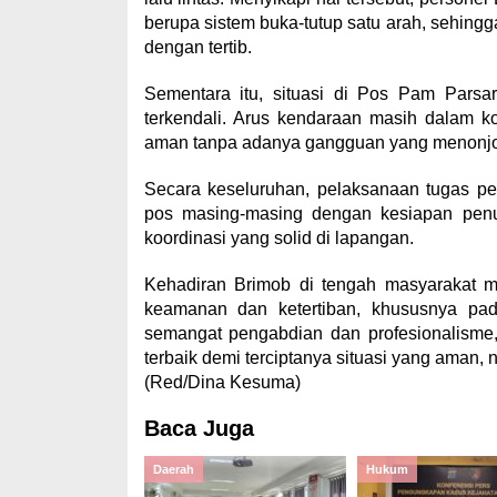
berupa sistem buka-tutup satu arah, sehingg
dengan tertib.
Sementara itu, situasi di Pos Pam Pars
terkendali. Arus kendaraan masih dalam ko
aman tanpa adanya gangguan yang menonjo
Secara keseluruhan, pelaksanaan tugas pe
pos masing-masing dengan kesiapan penu
koordinasi yang solid di lapangan.
Kehadiran Brimob di tengah masyarakat me
keamanan dan ketertiban, khususnya pad
semangat pengabdian dan profesionalisme
terbaik demi terciptanya situasi yang aman,
(Red/Dina Kesuma)
Baca Juga
Daerah
Hukum