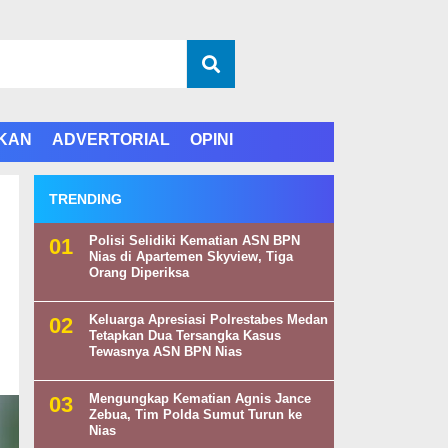
IKAN
ADVERTORIAL
OPINI
TRENDING
Polisi Selidiki Kematian ASN BPN
Nias di Apartemen Skyview, Tiga
Orang Diperiksa
Keluarga Apresiasi Polrestabes Medan
Tetapkan Dua Tersangka Kasus
Tewasnya ASN BPN Nias
Mengungkap Kematian Agnis Jance
Zebua, Tim Polda Sumut Turun ke
Nias