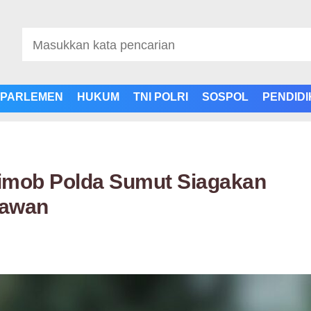
PARLEMEN
HUKUM
TNI POLRI
SOSPOL
PENDID
rimob Polda Sumut Siagakan
 Rawan