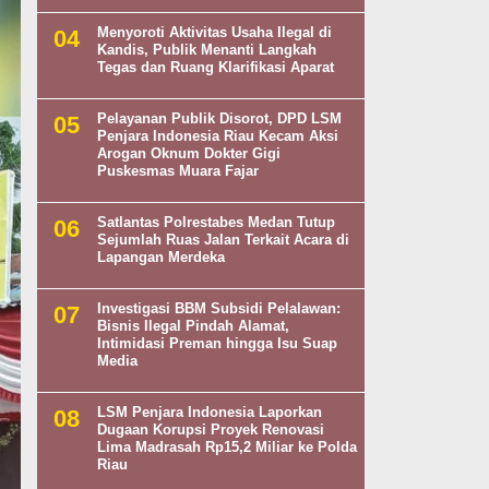
Menyoroti Aktivitas Usaha Ilegal di
Kandis, Publik Menanti Langkah
Tegas dan Ruang Klarifikasi Aparat
Pelayanan Publik Disorot, DPD LSM
Penjara Indonesia Riau Kecam Aksi
Arogan Oknum Dokter Gigi
Puskesmas Muara Fajar
Satlantas Polrestabes Medan Tutup
Sejumlah Ruas Jalan Terkait Acara di
Lapangan Merdeka
Investigasi BBM Subsidi Pelalawan:
Bisnis Ilegal Pindah Alamat,
Intimidasi Preman hingga Isu Suap
Media
LSM Penjara Indonesia Laporkan
Dugaan Korupsi Proyek Renovasi
Lima Madrasah Rp15,2 Miliar ke Polda
Riau