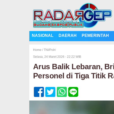
NASIONAL
DAERAH
PEMERINTAH
Home /
TNI/Polri
Selasa, 24 Maret 2026 - 22:22 WIB
Arus Balik Lebaran, B
Personel di Tiga Titik