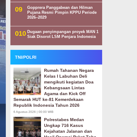
Gopprera Panggabean dan Hilman
Pujana Resmi Pimpin KPPU Periode
2026–2029
Dugaan penyimpangan proyek MAN 1
Siak Disorot LSM Penjara Indonesia
TNI/POLRI
Rumah Tahanan Negara
Kelas I Labuhan Deli
mengikuti kegiatan Doa
Kebangsaan Lintas
Agama dan Kick Off
Semarak HUT ke-81 Kemerdekaan
Republik Indonesia Tahun 2026
6 Agustus 2026 | 00:00 WIB
Polrestabes Medan
Ungkap 716 Kasus
Kejahatan Jalanan dan