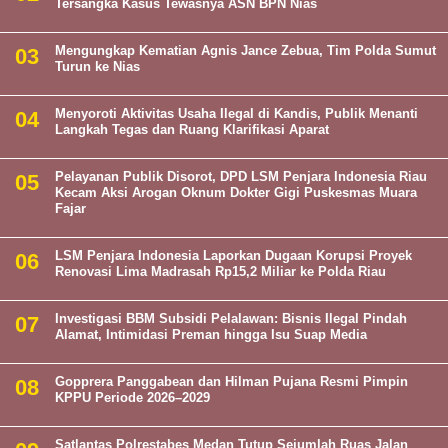
Tersangka Kasus Tewasnya ASN BPN Nias
Mengungkap Kematian Agnis Jance Zebua, Tim Polda Sumut
Turun ke Nias
Menyoroti Aktivitas Usaha Ilegal di Kandis, Publik Menanti
Langkah Tegas dan Ruang Klarifikasi Aparat
Pelayanan Publik Disorot, DPD LSM Penjara Indonesia Riau
Kecam Aksi Arogan Oknum Dokter Gigi Puskesmas Muara
Fajar
LSM Penjara Indonesia Laporkan Dugaan Korupsi Proyek
Renovasi Lima Madrasah Rp15,2 Miliar ke Polda Riau
Investigasi BBM Subsidi Pelalawan: Bisnis Ilegal Pindah
Alamat, Intimidasi Preman hingga Isu Suap Media
Gopprera Panggabean dan Hilman Pujana Resmi Pimpin
KPPU Periode 2026–2029
Satlantas Polrestabes Medan Tutup Sejumlah Ruas Jalan