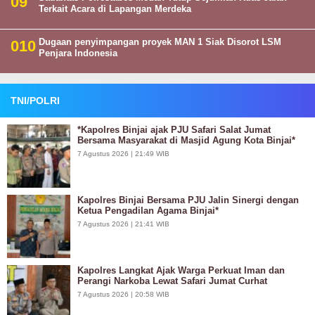
Terkait Acara di Lapangan Merdeka
Dugaan penyimpangan proyek MAN 1 Siak Disorot LSM
Penjara Indonesia
TNI/POLRI
*Kapolres Binjai ajak PJU Safari Salat Jumat
Bersama Masyarakat di Masjid Agung Kota Binjai*
7 Agustus 2026 | 21:49 WIB
Kapolres Binjai Bersama PJU Jalin Sinergi dengan
Ketua Pengadilan Agama Binjai*
7 Agustus 2026 | 21:41 WIB
Kapolres Langkat Ajak Warga Perkuat Iman dan
Perangi Narkoba Lewat Safari Jumat Curhat
7 Agustus 2026 | 20:58 WIB