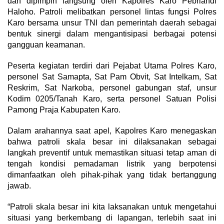
dan dipimpin langsung oleh Kapolres Karo Pebriandi
Haloho. Patroli melibatkan personel lintas fungsi Polres
Karo bersama unsur TNI dan pemerintah daerah sebagai
bentuk sinergi dalam mengantisipasi berbagai potensi
gangguan keamanan.
Peserta kegiatan terdiri dari Pejabat Utama Polres Karo,
personel Sat Samapta, Sat Pam Obvit, Sat Intelkam, Sat
Reskrim, Sat Narkoba, personel gabungan staf, unsur
Kodim 0205/Tanah Karo, serta personel Satuan Polisi
Pamong Praja Kabupaten Karo.
Dalam arahannya saat apel, Kapolres Karo menegaskan
bahwa patroli skala besar ini dilaksanakan sebagai
langkah preventif untuk memastikan situasi tetap aman di
tengah kondisi pemadaman listrik yang berpotensi
dimanfaatkan oleh pihak-pihak yang tidak bertanggung
jawab.
“Patroli skala besar ini kita laksanakan untuk mengetahui
situasi yang berkembang di lapangan, terlebih saat ini