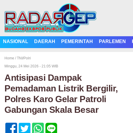
NASIONAL
DAERAH
PEMERINTAH
PARLEMEN
Home /
TNI/Polri
Minggu, 24 Mei 2026 - 21:05 WIB
Antisipasi Dampak
Pemadaman Listrik Bergilir,
Polres Karo Gelar Patroli
Gabungan Skala Besar