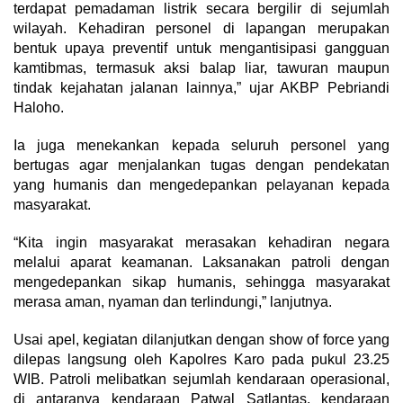
terdapat pemadaman listrik secara bergilir di sejumlah
wilayah. Kehadiran personel di lapangan merupakan
bentuk upaya preventif untuk mengantisipasi gangguan
kamtibmas, termasuk aksi balap liar, tawuran maupun
tindak kejahatan jalanan lainnya,” ujar AKBP Pebriandi
Haloho.
Ia juga menekankan kepada seluruh personel yang
bertugas agar menjalankan tugas dengan pendekatan
yang humanis dan mengedepankan pelayanan kepada
masyarakat.
“Kita ingin masyarakat merasakan kehadiran negara
melalui aparat keamanan. Laksanakan patroli dengan
mengedepankan sikap humanis, sehingga masyarakat
merasa aman, nyaman dan terlindungi,” lanjutnya.
Usai apel, kegiatan dilanjutkan dengan show of force yang
dilepas langsung oleh Kapolres Karo pada pukul 23.25
WIB. Patroli melibatkan sejumlah kendaraan operasional,
di antaranya kendaraan Patwal Satlantas, kendaraan