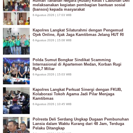
Rumah Tahanan Negara (Rutan) Kelas I Labuhan Deli
melaksanakan kegiatan pembagian bantuan sosial
(bansos) kepada masyarakat
6 Agustus 2026 | 17:03 WIB
Kapolres Langkat Silaturahmi dengan Pengemud
Ojek Online, Ajak Jaga Kamtibmas Jelang HUT RI
6 Agustus 2026 | 15:08 WIB
Polda Sumut Bongkar Sindikat Scamming
Internasional di Apartemen Medan, Korban Rugi
Rp6,7 Miliar
6 Agustus 2026 | 15:03 WIB
Kapolres Langkat Perkuat Sinergi dengan FKUB,
Kolaborasi Tokoh Agama Jadi Pilar Menjaga
Kamtibmas
6 Agustus 2026 | 10:45 WIB
Polresta Deli Serdang Ungkap Dugaan Pembunuhan
Lansia dalam Waktu Kurang dari 48 Jam, Terduga
Pelaku Ditangkap