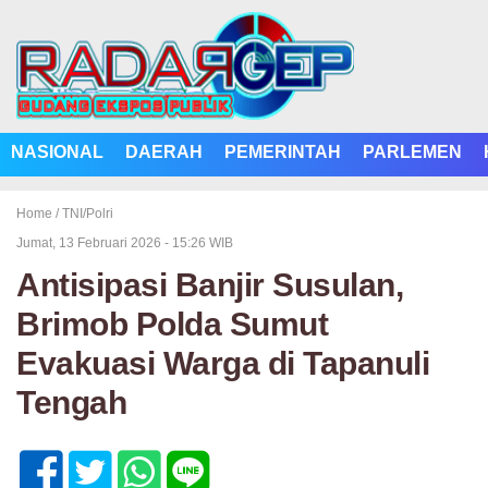
NASIONAL
DAERAH
PEMERINTAH
PARLEMEN
Home /
TNI/Polri
Jumat, 13 Februari 2026 - 15:26 WIB
Antisipasi Banjir Susulan,
Brimob Polda Sumut
Evakuasi Warga di Tapanuli
Tengah