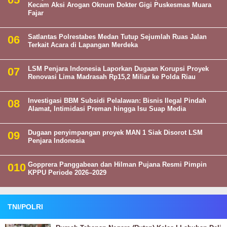
Kecam Aksi Arogan Oknum Dokter Gigi Puskesmas Muara
Fajar
Satlantas Polrestabes Medan Tutup Sejumlah Ruas Jalan
Terkait Acara di Lapangan Merdeka
LSM Penjara Indonesia Laporkan Dugaan Korupsi Proyek
Renovasi Lima Madrasah Rp15,2 Miliar ke Polda Riau
Investigasi BBM Subsidi Pelalawan: Bisnis Ilegal Pindah
Alamat, Intimidasi Preman hingga Isu Suap Media
Dugaan penyimpangan proyek MAN 1 Siak Disorot LSM
Penjara Indonesia
Gopprera Panggabean dan Hilman Pujana Resmi Pimpin
KPPU Periode 2026–2029
TNI/POLRI