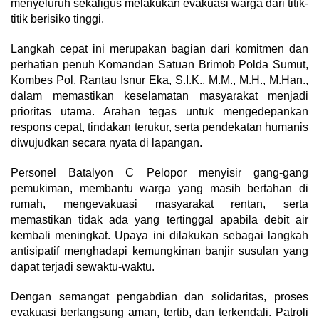
menyeluruh sekaligus melakukan evakuasi warga dari titik-
titik berisiko tinggi.
Langkah cepat ini merupakan bagian dari komitmen dan
perhatian penuh Komandan Satuan Brimob Polda Sumut,
Kombes Pol. Rantau Isnur Eka, S.I.K., M.M., M.H., M.Han.,
dalam memastikan keselamatan masyarakat menjadi
prioritas utama. Arahan tegas untuk mengedepankan
respons cepat, tindakan terukur, serta pendekatan humanis
diwujudkan secara nyata di lapangan.
Personel Batalyon C Pelopor menyisir gang-gang
pemukiman, membantu warga yang masih bertahan di
rumah, mengevakuasi masyarakat rentan, serta
memastikan tidak ada yang tertinggal apabila debit air
kembali meningkat. Upaya ini dilakukan sebagai langkah
antisipatif menghadapi kemungkinan banjir susulan yang
dapat terjadi sewaktu-waktu.
Dengan semangat pengabdian dan solidaritas, proses
evakuasi berlangsung aman, tertib, dan terkendali. Patroli