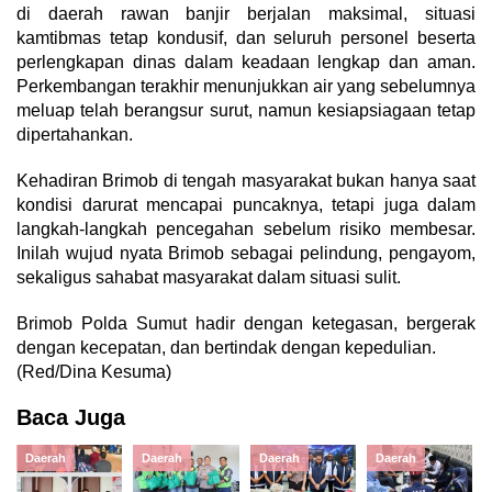
di daerah rawan banjir berjalan maksimal, situasi
kamtibmas tetap kondusif, dan seluruh personel beserta
perlengkapan dinas dalam keadaan lengkap dan aman.
Perkembangan terakhir menunjukkan air yang sebelumnya
meluap telah berangsur surut, namun kesiapsiagaan tetap
dipertahankan.
Kehadiran Brimob di tengah masyarakat bukan hanya saat
kondisi darurat mencapai puncaknya, tetapi juga dalam
langkah-langkah pencegahan sebelum risiko membesar.
Inilah wujud nyata Brimob sebagai pelindung, pengayom,
sekaligus sahabat masyarakat dalam situasi sulit.
Brimob Polda Sumut hadir dengan ketegasan, bergerak
dengan kecepatan, dan bertindak dengan kepedulian.
(Red/Dina Kesuma)
Baca Juga
Daerah
Daerah
Daerah
Daerah