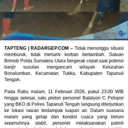
TAPTENG | RADARGEP.COM –
Tidak menunggu situasi
memburuk, tidak menanti korban bertambah. Satuan
Brimob Polda Sumatera Utara bergerak cepat saat potensi
banjir susulan mengancam wilayah Kelurahan
Bonalumban, Kecamatan Tukka, Kabupaten Tapanuli
Tengah.
Pada Rabu malam, 11 Februari 2026, pukul 23.00 WIB
hingga selesai, satu pleton personel Batalyon C Pelopor
yang BKO di Polres Tapanuli Tengah langsung diterjunkan
ke lokasi rawan terdampak luapan air. Dalam suasana
malam yang gelap dan kondisi cuaca yang belum
sepenuhnya stabil, personel melaksanakan patroli